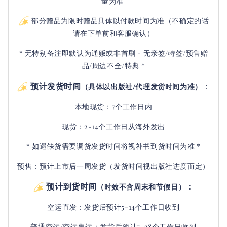
量为准
部分赠品为限时赠品具体以付款时间为准（不确定的话
请在下单前和客服确认）
* 无特别备注即默认为通贩或非首刷 - 无亲签/特签/预售赠
品/周边不全/特典 *
预计发货时间
：
（具体以出版社/代理发货时间为准）
本地现货：7个工作日内
现货：2-14个工作日从海外发出
* 如遇缺货需要调货发货时间将视补书到货时间为准 *
预售：预计上市后一周发货（发货时间视出版社进度而定
）
预计到货时间
：
（时效不含周末和节假日）
空运直发：
发货后
预计5-14个工作日收到
普通空运/空运集运：
发货后
预计7-28个工作日收到