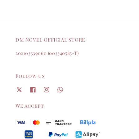
DM NOVEL OFFICIAL STORE
202103339060 (003340585-T)
Follow us
We accept