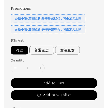
price
Promotions
台版小说/漫画区满3件每件减RM6，可叠加无上限
台版小说/漫画区满2件每件减RM5，可叠加无上限
运输方式
海运
普通空运
空运直发
Quantity
Add to Cart
Add to wishlist