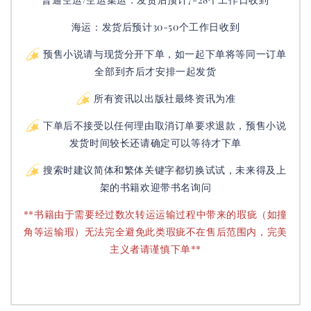
海运：发货后预计30-50个工作日收到
预售小说请与现货分开下单，如一起下单将等同一订单
全部到齐后才安排一起发货
所有资讯以出版社最终资讯为准
下单后不接受以任何理由取消订单要求退款，预售小说
发货时间较长还请确定可以等待才下单
搜索时建议简体和繁体关键字都切换试试，未来得及上
架的书籍欢迎带书名询问
**书籍由于需要经过数次转运运输过程中带来的瑕疵（如撞
角等运输瑕）无法完全避免此类瑕疵不在售后范围内，完美
主义者请谨慎下单**