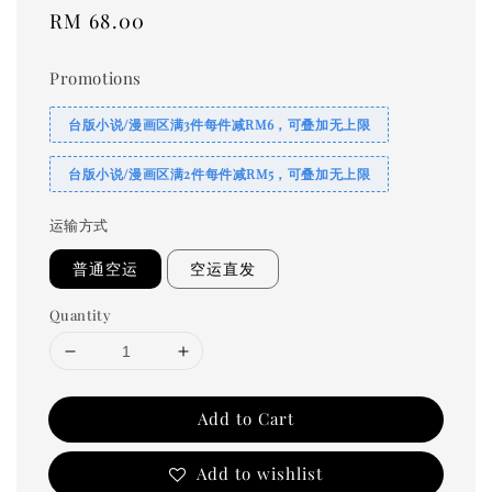
Regular
RM 68.00
price
Promotions
台版小说/漫画区满3件每件减RM6，可叠加无上限
台版小说/漫画区满2件每件减RM5，可叠加无上限
运输方式
普通空运
空运直发
Quantity
Add to Cart
Add to wishlist