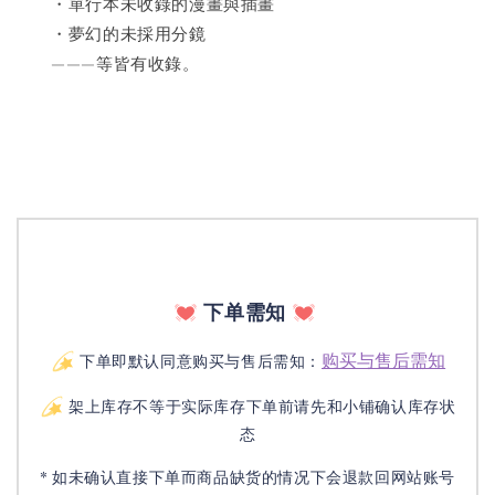
　　・單行本未收錄的漫畫與插畫
　　・夢幻的未採用分鏡
　　———等皆有收錄。
下单需知
购买与售后需知
下单即默认同意购买与售后需知：
架上库存不等于实际库存下单前请先和小铺确认库存状
态
* 如未确认直接下单而商品缺货的情况下会退款回网站账号