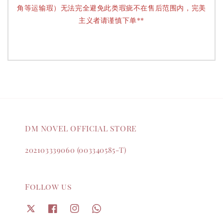
角等运输瑕）无法完全避免此类瑕疵不在售后范围内，完美
主义者请谨慎下单**
DM NOVEL OFFICIAL STORE
202103339060 (003340585-T)
Follow us