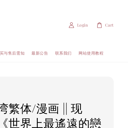
Login
Cart
买与售后需知
最新公告
联系我们
网站使用教程
繁体/漫画 || 现
《世界上最遙遠的戀