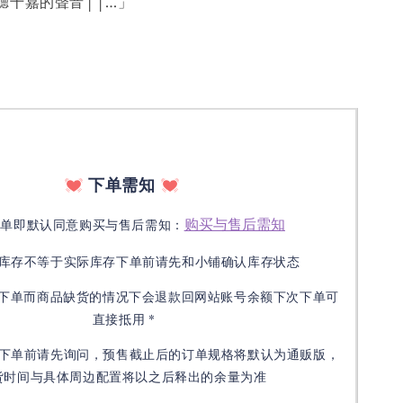
聽十嘉的聲音││…」
下单需知
购买与售后需知
下单即默认同意购买与售后需知：
库存不等于实际库存下单前请先和小铺确认库存状态
接下单而商品缺货的情况下会退款回网站账号余额下次下单可
直接抵用 *
下单前请先询问，预售截止后的订单规格将默认为通贩版，
货时间与具体周边配置将以之后释出的余量为准