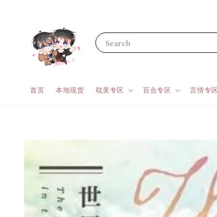
Search
首页
本地现货
耽美专区
百合专区
言情专