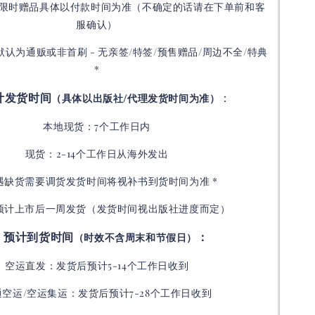
限时赠品具体以付款时间为准（不确定的话请在下单前和客
服确认）
默认为通贩或非首刷 - 无亲签/特签/预售赠品/周边不全/特典
*
计发货时间
：
（具体以出版社/代理发货时间为准）
本地现货：7个工作日内
现货：2-14个工作日从海外发出
如遇缺货需要调货发货时间将视补书到货时间为准 *
预计上市后一周发货（发货时间视出版社进度而定
）
预计到货时间
：
（时效不含周末和节假日）
空运直发：
发货后
预计5-14个工作日收到
通空运/空运集运：
发货后
预计7-28个工作日收到