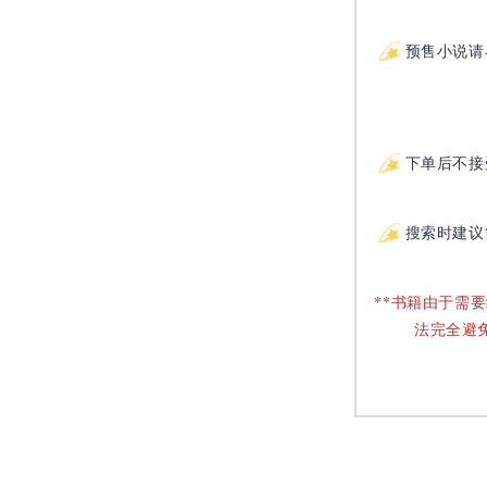
预售小说请
下单后不接
搜索时建议
**书籍由于需
法完全避