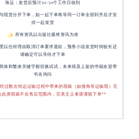
海运：发货后预计30-50个工作日收到
与现货分开下单，如一起下单将等同一订单全部到齐后才安
排一起发货
所有资讯以出版社最终资讯为准
受以任何理由取消订单要求退款，预售小说发货时间较长还
请确定可以等待才下单
简体和繁体关键字都切换试试，未来得及上架的书籍欢迎带
书名询问
要经过数次转运运输过程中带来的瑕疵（如撞角等运输瑕）无
免此类瑕疵不在售后范围内，完美主义者请谨慎下单**