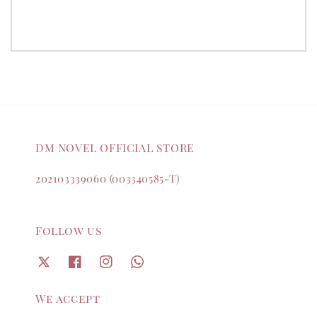
DM NOVEL OFFICIAL STORE
202103339060 (003340585-T)
Follow us
We accept