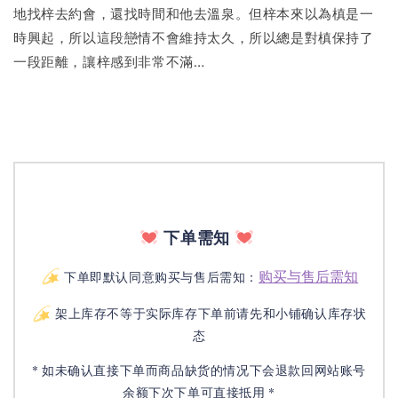
地找梓去約會，還找時間和他去溫泉。但梓本來以為槙是一
時興起，所以這段戀情不會維持太久，所以總是對槙保持了
一段距離，讓梓感到非常不滿…
下单需知
购买与售后需知
下单即默认同意购买与售后需知：
架上库存不等于实际库存下单前请先和小铺确认库存状
态
* 如未确认直接下单而商品缺货的情况下会退款回网站账号
余额下次下单可直接抵用 *