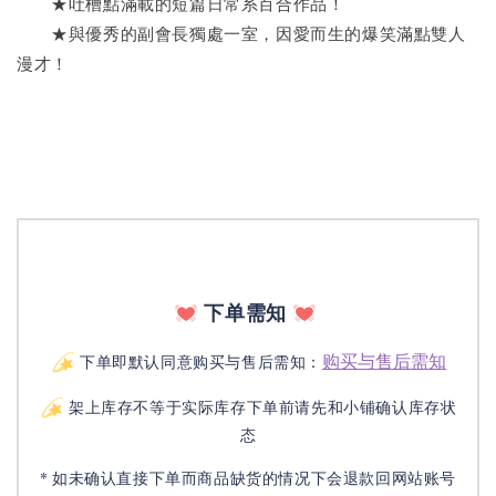
　　★吐槽點滿載的短篇日常系百合作品！
　　★與優秀的副會長獨處一室，因愛而生的爆笑滿點雙人
漫才！
下单需知
购买与售后需知
下单即默认同意购买与售后需知：
架上库存不等于实际库存下单前请先和小铺确认库存状
态
* 如未确认直接下单而商品缺货的情况下会退款回网站账号