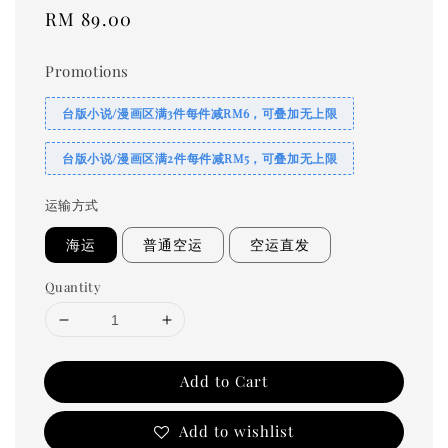
Regular
RM 89.00
price
Promotions
台版小说/漫画区满3件每件减RM6，可叠加无上限
台版小说/漫画区满2件每件减RM5，可叠加无上限
运输方式
海运
普通空运
空运直发
Quantity
Add to Cart
Add to wishlist