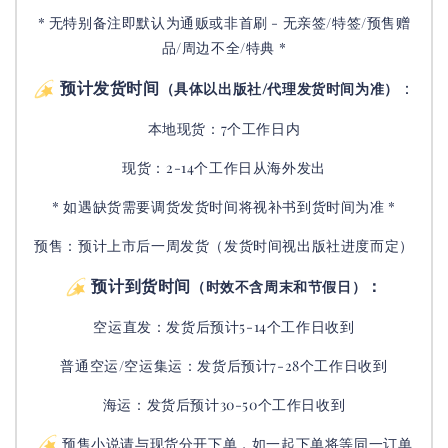
* 无特别备注即默认为通贩或非首刷 - 无亲签/特签/预售赠
品/周边不全/特典 *
预计发货时间
：
（具体以出版社/代理发货时间为准）
本地现货：7个工作日内
现货：2-14个工作日从海外发出
* 如遇缺货需要调货发货时间将视补书到货时间为准 *
预售：预计上市后一周发货（发货时间视出版社进度而定
）
预计到货时间
：
（时效不含周末和节假日）
空运直发：
发货后
预计5-14个工作日收到
普通空运/空运集运：
发货后
预计7-28个工作日收到
海运：发货后预计30-50个工作日收到
预售小说请与现货分开下单，如一起下单将等同一订单