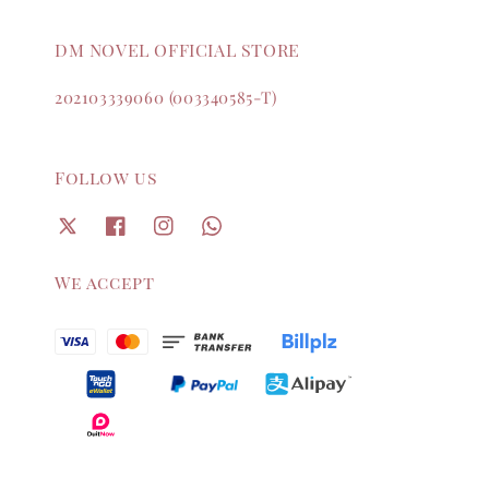
DM NOVEL OFFICIAL STORE
202103339060 (003340585-T)
Follow us
We accept