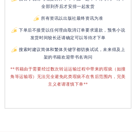
全部到齐后才安排一起发货
所有资讯以出版社最终资讯为准
下单后不接受以任何理由取消订单要求退款，预售小说
发货时间较长还请确定可以等待才下单
搜索时建议简体和繁体关键字都切换试试，未来得及上
架的书籍欢迎带书名询问
**书籍由于需要经过数次转运运输过程中带来的瑕疵（如撞
角等运输瑕）无法完全避免此类瑕疵不在售后范围内，完美
主义者请谨慎下单**