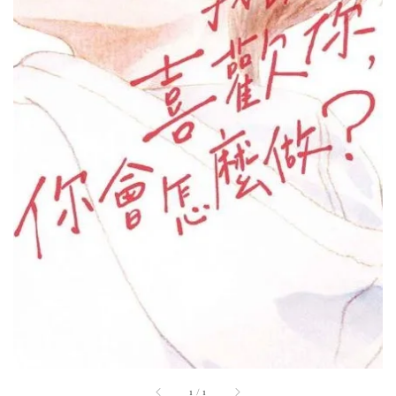
1
/
1