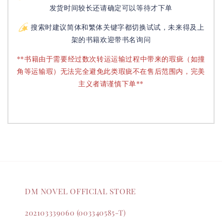
发货时间较长还请确定可以等待才下单
搜索时建议简体和繁体关键字都切换试试，未来得及上
架的书籍欢迎带书名询问
**书籍由于需要经过数次转运运输过程中带来的瑕疵（如撞
角等运输瑕）无法完全避免此类瑕疵不在售后范围内，完美
主义者请谨慎下单**
DM NOVEL OFFICIAL STORE
202103339060 (003340585-T)