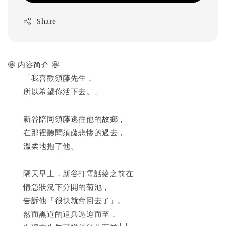
Share
🤩 内容简介 🤩
　　「我喜歡須藤先生，
　　所以希望你活下去。」
　　新谷陪同須藤逃往他的故鄉，
　　在那裡聽聞須藤悲慘的過去，
　　溫柔地抱了他。
　　隔天早上，新谷打電話給之前在
　　情急狀況下分開的菊池，
　　告訴他「很快就會回去了」。
　　然而黑道的追兵逼迫而至，