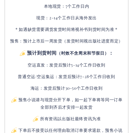
本地现货：7个工作日内
现货：2-14个工作日从海外发出
* 如遇缺货需要调货发货时间将视补书到货时间为准 *
预售：预计上市后一周发货（发货时间视出版社进度而定
）
预计到货时间
：
（时效不含周末和节假日）
空运直发：
发货后
预计5-14个工作日收到
普通空运/空运集运：
发货后
预计7-28个工作日收到
海运：发货后预计30-50个工作日收到
预售小说请与现货分开下单，如一起下单将等同一订单
全部到齐后才安排一起发货
所有资讯以出版社最终资讯为准
下单后不接受以任何理由取消订单要求退款，预售小说