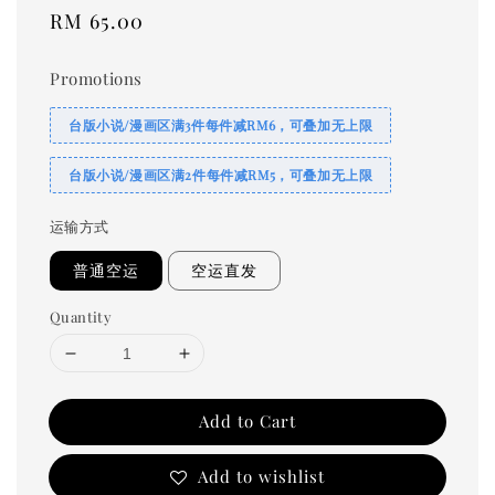
Regular
RM 65.00
price
Promotions
台版小说/漫画区满3件每件减RM6，可叠加无上限
台版小说/漫画区满2件每件减RM5，可叠加无上限
运输方式
普通空运
空运直发
Quantity
Add to Cart
Add to wishlist