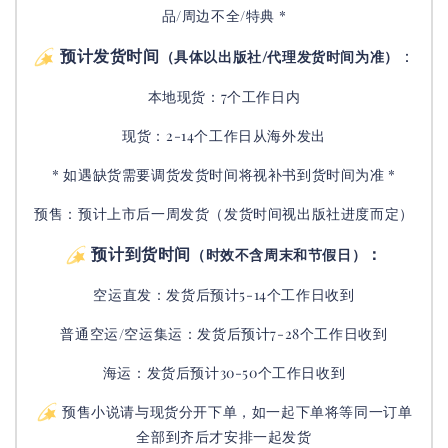
品/周边不全/特典 *
预计发货时间
：
（具体以出版社/代理发货时间为准）
本地现货：7个工作日内
现货：2-14个工作日从海外发出
* 如遇缺货需要调货发货时间将视补书到货时间为准 *
预售：预计上市后一周发货（发货时间视出版社进度而定
）
预计到货时间
：
（时效不含周末和节假日）
空运直发：
发货后
预计5-14个工作日收到
普通空运/空运集运：
发货后
预计7-28个工作日收到
海运：发货后预计30-50个工作日收到
预售小说请与现货分开下单，如一起下单将等同一订单
全部到齐后才安排一起发货