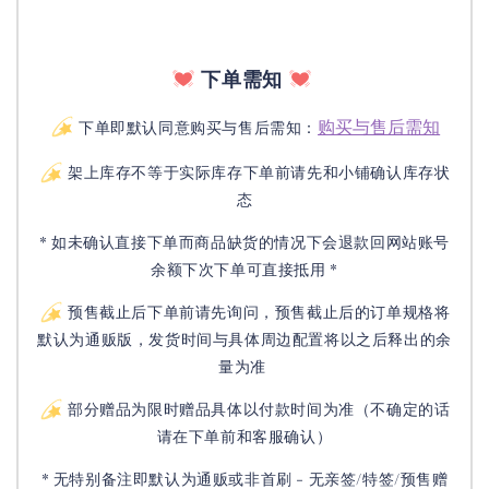
下单需知
购买与售后需知
下单即默认同意购买与售后需知：
架上库存不等于实际库存下单前请先和小铺确认库存状
态
* 如未确认直接下单而商品缺货的情况下会退款回网站账号
余额下次下单可直接抵用 *
预售截止后下单前请先询问，预售截止后的订单规格将
默认为通贩版，发货时间与具体周边配置将以之后释出的余
量为准
部分赠品为限时赠品具体以付款时间为准（不确定的话
请在下单前和客服确认）
* 无特别备注即默认为通贩或非首刷 - 无亲签/特签/预售赠