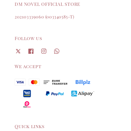
DM NOVEL OFFICIAL STORE
202103339060 (003340585-T)
Follow us
We accept
Quick links