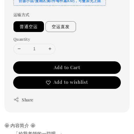
台版小说/漫画区满2件每件减RM5，可叠加无上限
运输方式
普通空运
空运直发
Quantity
Add to Cart
Add to wishlist
Share
🤩 内容简介 🤩
　　「給我老師的一切吧…」