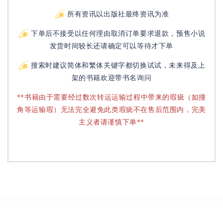
所有资讯以出版社最终资讯为准
下单后不接受以任何理由取消订单要求退款，预售小说
发货时间较长还请确定可以等待才下单
搜索时建议简体和繁体关键字都切换试试，未来得及上
架的书籍欢迎带书名询问
**书籍由于需要经过数次转运运输过程中带来的瑕疵（如撞
角等运输瑕）无法完全避免此类瑕疵不在售后范围内，完美
主义者请谨慎下单**