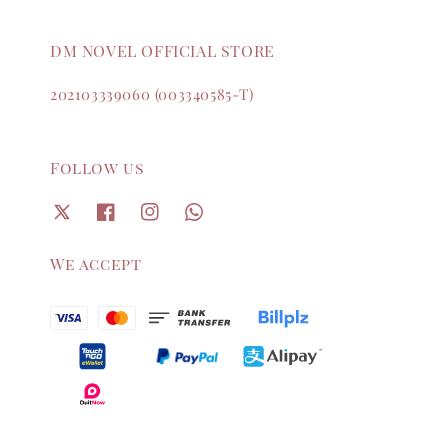
DM NOVEL OFFICIAL STORE
202103339060 (003340585-T)
Follow us
We accept