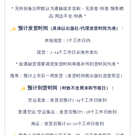
* 无特别备注即默认为通贩或非首刷 - 无亲签/特签/预售赠
品/周边不全/特典 *
预计发货时间
：
（具体以出版社/代理发货时间为准）
本地现货：7个工作日内
现货：2-14个工作日从海外发出
* 如遇缺货需要调货发货时间将视补书到货时间为准 *
预售：预计上市后一周发货（发货时间视出版社进度而定
）
预计到货时间
：
（时效不含周末和节假日）
空运直发：
发货后
预计5-14个工作日收到
普通空运/空运集运：
发货后
预计7-28个工作日收到
海运：发货后预计30-50个工作日收到