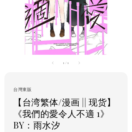
1
/
1
台灣東販
【台湾繁体/漫画 || 现货】
《我們的愛令人不適 1》
BY：雨水汐