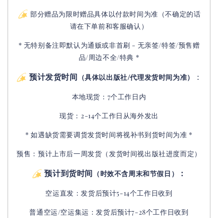
部分赠品为限时赠品具体以付款时间为准（不确定的话
请在下单前和客服确认）
* 无特别备注即默认为通贩或非首刷 - 无亲签/特签/预售赠
品/周边不全/特典 *
预计发货时间
：
（具体以出版社/代理发货时间为准）
本地现货：7个工作日内
现货：2-14个工作日从海外发出
* 如遇缺货需要调货发货时间将视补书到货时间为准 *
预售：预计上市后一周发货（发货时间视出版社进度而定
）
预计到货时间
：
（时效不含周末和节假日）
空运直发：
发货后
预计5-14个工作日收到
普通空运/空运集运：
发货后
预计7-28个工作日收到