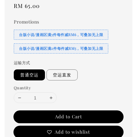
Regular
RM 65.00
price
Promotions
台版小说/漫画区满3件每件减RM6，可叠加无上限
台版小说/漫画区满2件每件减RM5，可叠加无上限
运输方式
普通空运
空运直发
Quantity
Add to Cart
Add to wishlist