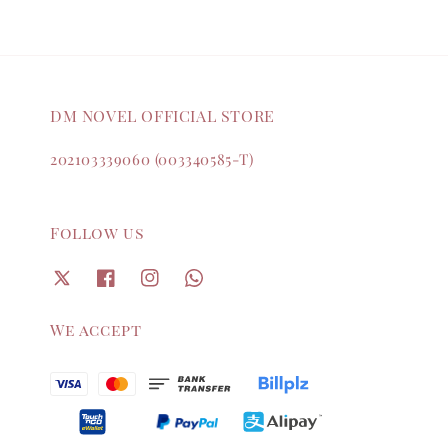
DM NOVEL OFFICIAL STORE
202103339060 (003340585-T)
Follow us
We accept