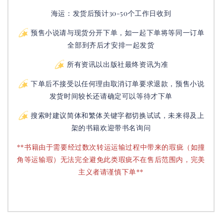
海运：发货后预计30-50个工作日收到
预售小说请与现货分开下单，如一起下单将等同一订单
全部到齐后才安排一起发货
所有资讯以出版社最终资讯为准
下单后不接受以任何理由取消订单要求退款，预售小说
发货时间较长还请确定可以等待才下单
搜索时建议简体和繁体关键字都切换试试，未来得及上
架的书籍欢迎带书名询问
**书籍由于需要经过数次转运运输过程中带来的瑕疵（如撞
角等运输瑕）无法完全避免此类瑕疵不在售后范围内，完美
主义者请谨慎下单**