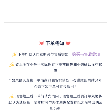
下单需知
购买与售后需知
下单即默认同意购买与售后需知：
架上库存不等于实际库存下单前请先和小铺确认库存状
态
* 如未确认直接下单而商品缺货的情况下会退款回网站账号
余额下次下单可直接抵用 *
预售截止后下单前请先询问，预售截止后的订单规格将
默认为通贩版，发货时间与具体周边配置将以之后释出的余
量为准