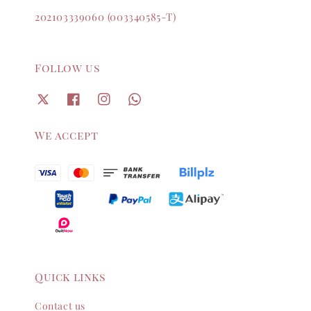
202103339060 (003340585-T)
Follow us
We accept
Quick links
Contact us