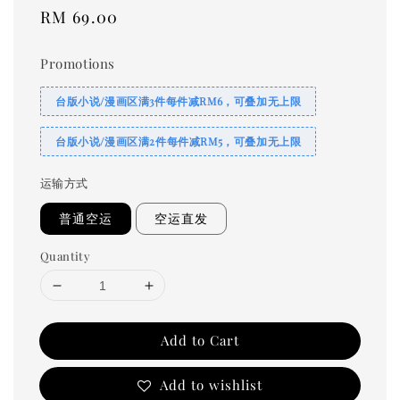
Regular
RM 69.00
price
Promotions
台版小说/漫画区满3件每件减RM6，可叠加无上限
台版小说/漫画区满2件每件减RM5，可叠加无上限
运输方式
普通空运
空运直发
Quantity
Add to Cart
Add to wishlist