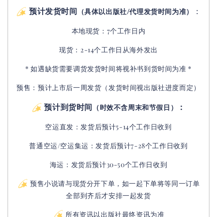
预计发货时间
：
（具体以出版社/代理发货时间为准）
本地现货：7个工作日内
现货：2-14个工作日从海外发出
* 如遇缺货需要调货发货时间将视补书到货时间为准 *
预售：预计上市后一周发货（发货时间视出版社进度而定
）
预计到货时间
：
（时效不含周末和节假日）
空运直发：
发货后
预计5-14个工作日收到
普通空运/空运集运：
发货后
预计7-28个工作日收到
海运：发货后预计30-50个工作日收到
预售小说请与现货分开下单，如一起下单将等同一订单
全部到齐后才安排一起发货
所有资讯以出版社最终资讯为准