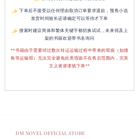
下单后不接受以任何理由取消订单要求退款，预售小说
发货时间较长还请确定可以等待才下单
搜索时建议简体和繁体关键字都切换试试，未来得及上
架的书籍欢迎带书名询问
**书籍由于需要经过数次转运运输过程中带来的瑕疵（如撞
角等运输瑕）无法完全避免此类瑕疵不在售后范围内，完美
主义者请谨慎下单**
DM NOVEL OFFICIAL STORE