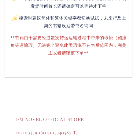
发货时间较长还请确定可以等待才下单
搜索时建议简体和繁体关键字都切换试试，未来得及上
架的书籍欢迎带书名询问
**书籍由于需要经过数次转运运输过程中带来的瑕疵（如撞
角等运输瑕）无法完全避免此类瑕疵不在售后范围内，完美
主义者请谨慎下单**
DM NOVEL OFFICIAL STORE
202103339060 (003340585-T)