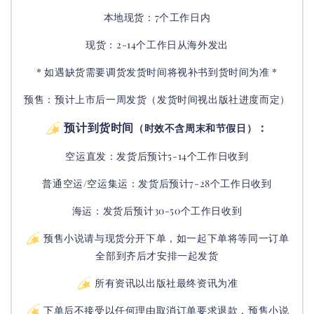
本地现货：7个工作日内
现货：2-14个工作日从海外发出
* 如遇缺货需要调货发货时间将视补书到货时间为准 *
预售：预计上市后一周发货（发货时间视出版社进度而定
）
预计到货时间
：
（时效不含周末和节假日）
空运直发：
发货后
预计5-14个工作日收到
普通空运/空运集运：
发货后
预计7-28个工作日收到
海运：发货后预计30-50个工作日收到
预售小说请与现货分开下单，如一起下单将等同一订单
全部到齐后才安排一起发货
所有资讯以出版社最终资讯为准
下单后不接受以任何理由取消订单要求退款，预售小说