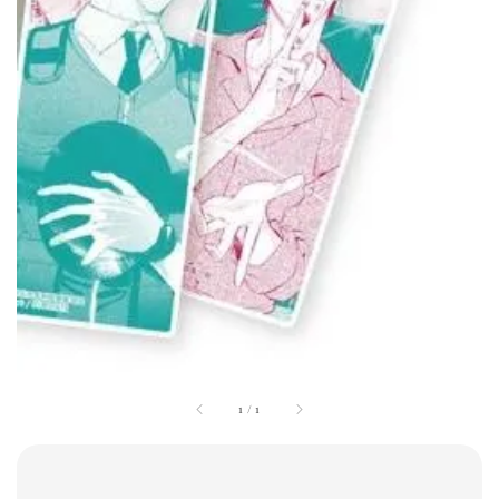
1
/
1