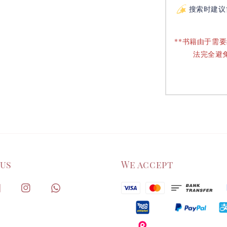
搜索时建议
**书籍由于需
法完全避
 us
We accept