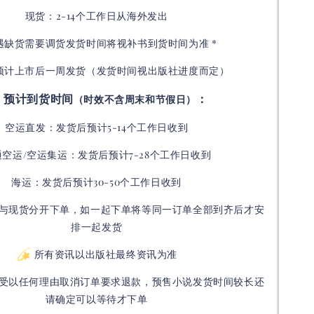
现货：2-14个工作日从海外发出
如遇缺货需要调货发货时间将视补书到货时间为准 *
预计上市后一周发货（发货时间视出版社进度而定
）
预计到货时间
：
（时效不含周末和节假日）
空运直发：
发货后
预计5-14个工作日收到
通空运/空运集运：
发货后
预计7-28个工作日收到
海运：发货后预计30-50个工作日收到
与现货分开下单，如一起下单将等同一订单全部到齐后才安
排一起发货
所有资讯以出版社最终资讯为准
受以任何理由取消订单要求退款，预售小说发货时间较长还
请确定可以等待才下单