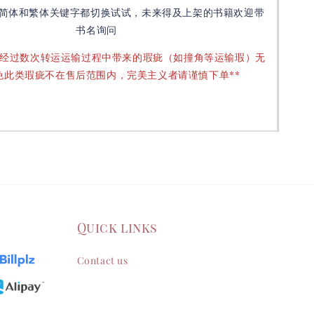
简体和繁体关键字都切换试试，未来得及上架的书籍欢迎带
书名询问
要经过数次转运运输过程中带来的瑕疵（如撞角等运输瑕）无
免此类瑕疵不在售后范围内，完美主义者请谨慎下单**
Quick links
Contact us