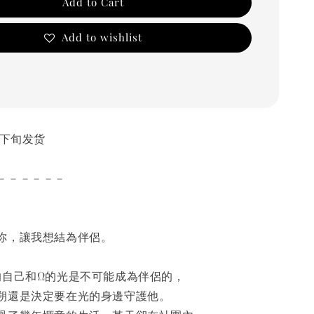
Add to Cart
Add to wishlist
10月下旬发货
－－－－－－
你，讓我想結為伴侶。
的自己和Ω的光是不可能成為伴侶的，
朔還是決定要在光的身邊守護他。