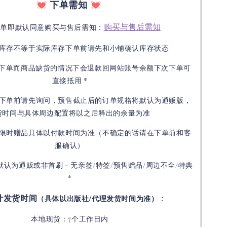
下单需知
购买与售后需知
下单即默认同意购买与售后需知：
库存不等于实际库存下单前请先和小铺确认库存状态
接下单而商品缺货的情况下会退款回网站账号余额下次下单可
直接抵用 *
下单前请先询问，预售截止后的订单规格将默认为通贩版，
货时间与具体周边配置将以之后释出的余量为准
限时赠品具体以付款时间为准（不确定的话请在下单前和客
服确认）
默认为通贩或非首刷 - 无亲签/特签/预售赠品/周边不全/特典
*
计发货时间
：
（具体以出版社/代理发货时间为准）
本地现货：7个工作日内