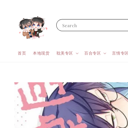
Search
首页
本地现货
耽美专区
百合专区
言情专