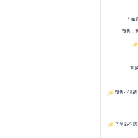
* 
预售：
普
预售小说请
下单后不接