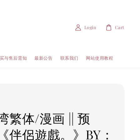
Login
Cart
买与售后需知
最新公告
联系我们
网站使用教程
繁体/漫画 || 预
《伴侶遊戲。》BY：