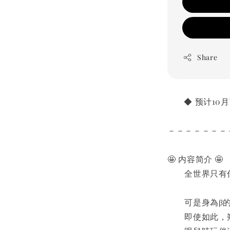
Share
       ◆ 预计
－－－－－－－
🤩 内容简介 🤩
　　全世界只有
　　可是身為β
　　即使如此，