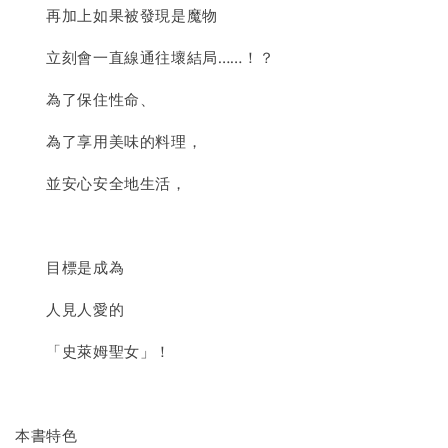
再加上如果被發現是魔物
立刻會一直線通往壞結局……！？
為了保住性命、
為了享用美味的料理，
並安心安全地生活，
目標是成為
人見人愛的
「史萊姆聖女」！
本書特色