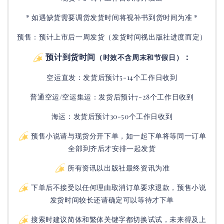
* 如遇缺货需要调货发货时间将视补书到货时间为准 *
预售：预计上市后一周发货（发货时间视出版社进度而定
）
预计到货时间
：
（时效不含周末和节假日）
空运直发：
发货后
预计5-14个工作日收到
普通空运/空运集运：
发货后
预计7-28个工作日收到
海运：发货后预计30-50个工作日收到
预售小说请与现货分开下单，如一起下单将等同一订单
全部到齐后才安排一起发货
所有资讯以出版社最终资讯为准
下单后不接受以任何理由取消订单要求退款，预售小说
发货时间较长还请确定可以等待才下单
搜索时建议简体和繁体关键字都切换试试，未来得及上