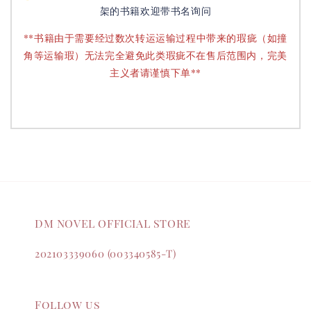
架的书籍欢迎带书名询问
**书籍由于需要经过数次转运运输过程中带来的瑕疵（如撞
角等运输瑕）无法完全避免此类瑕疵不在售后范围内，完美
主义者请谨慎下单**
DM NOVEL OFFICIAL STORE
202103339060 (003340585-T)
Follow us