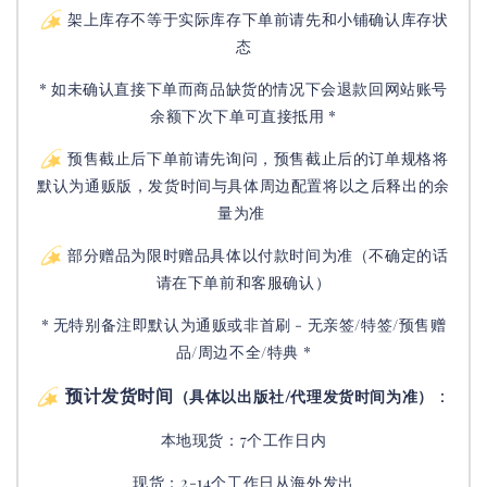
架上库存不等于实际库存下单前请先和小铺确认库存状
态
* 如未确认直接下单而商品缺货的情况下会退款回网站账号
余额下次下单可直接抵用 *
预售截止后下单前请先询问，预售截止后的订单规格将
默认为通贩版，发货时间与具体周边配置将以之后释出的余
量为准
部分赠品为限时赠品具体以付款时间为准（不确定的话
请在下单前和客服确认）
* 无特别备注即默认为通贩或非首刷 - 无亲签/特签/预售赠
品/周边不全/特典 *
预计发货时间
：
（具体以出版社/代理发货时间为准）
本地现货：7个工作日内
现货：2-14个工作日从海外发出