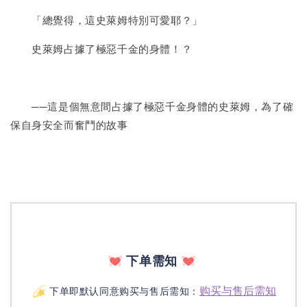
「總覺得，這史萊姆特別可愛耶？」
史萊姆占據了極惡千金的身體！？
──這是個無意間占據了極惡千金身體的史萊姆，為了確
保自身安全而奮鬥的故事
下单需知
购买与售后需知
下单即默认同意购买与售后需知：