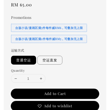
Regular
RM 65.00
price
Promotions
台版小说/漫画区满3件每件减RM6，可叠加无上限
台版小说/漫画区满2件每件减RM5，可叠加无上限
运输方式
普通空运
空运直发
Quantity
Add to Cart
Add to wishlist