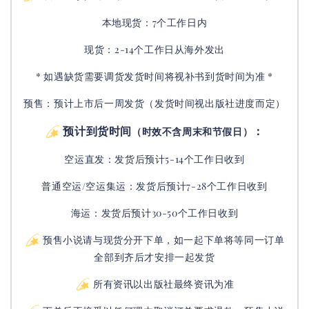
本地现货：7个工作日内
现货：2-14个工作日从海外发出
* 如遇缺货需要调货发货时间将视补书到货时间为准 *
预售：预计上市后一周发货（发货时间视出版社进度而定
）
预计到货时间
：
（时效不含周末和节假日）
空运直发：
发货后
预计5-14个工作日收到
普通空运/空运集运：
发货后
预计7-28个工作日收到
海运：发货后预计30-50个工作日收到
预售小说请与现货分开下单，如一起下单将等同一订单
全部到齐后才安排一起发货
所有资讯以出版社最终资讯为准