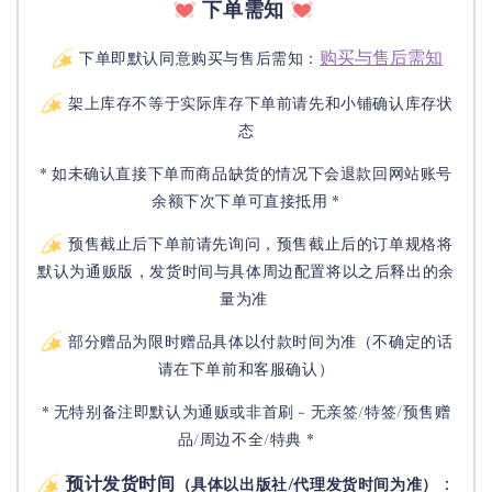
下单需知
购买与售后需知
下单即默认同意购买与售后需知：
架上库存不等于实际库存下单前请先和小铺确认库存状
态
* 如未确认直接下单而商品缺货的情况下会退款回网站账号
余额下次下单可直接抵用 *
预售截止后下单前请先询问，预售截止后的订单规格将
默认为通贩版，发货时间与具体周边配置将以之后释出的余
量为准
部分赠品为限时赠品具体以付款时间为准（不确定的话
请在下单前和客服确认）
* 无特别备注即默认为通贩或非首刷 - 无亲签/特签/预售赠
品/周边不全/特典 *
预计发货时间
：
（具体以出版社/代理发货时间为准）