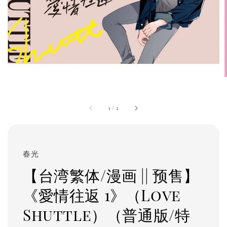
1
/
2
春光
【台湾繁体/漫画 || 预售】
《愛情往返 1》（Love
Shuttle）（普通版/特