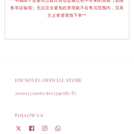
**书籍由于需要经过数次转运运输过程中带来的瑕疵（如撞
角等运输瑕）无法完全避免此类瑕疵不在售后范围内，完美
主义者请谨慎下单**
DM NOVEL OFFICIAL STORE
202103339060 (003340585-T)
Follow us