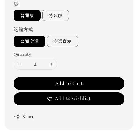
版
普通版
特装版
运输方式
普通空运
空运直发
Quantity
Add to Cart
Add to wishlist
Share