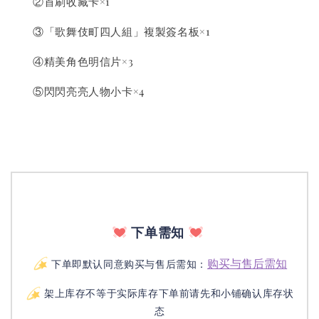
②首刷收藏卡×1
③「歌舞伎町四人組」複製簽名板×1
④精美角色明信片×3
⑤閃閃亮亮人物小卡×4
下单需知
购买与售后需知
下单即默认同意购买与售后需知：
架上库存不等于实际库存下单前请先和小铺确认库存状
态