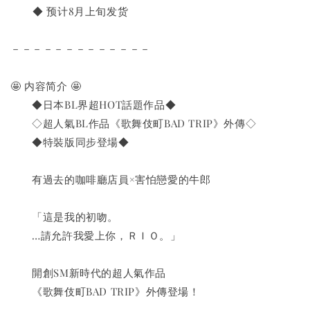
       ◆ 预计8月上旬发货
－－－－－－－－－－－－－
🤩 内容简介 🤩
　　◆日本BL界超HOT話題作品◆
　　◇超人氣BL作品《歌舞伎町BAD TRIP》外傳◇
　　◆特裝版同步登場◆
　　有過去的咖啡廳店員×害怕戀愛的牛郎
　　「這是我的初吻。
　　…請允許我愛上你，ＲＩＯ。」
　　開創SM新時代的超人氣作品
　　《歌舞伎町BAD TRIP》外傳登場！