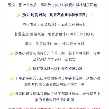
预售：预计上市后一周发货（发货时间视出版社进度而定
）
预计到货时间
：
（时效不含周末和节假日）
空运直发：
发货后
预计5-14个工作日收到
普通空运/空运集运：
发货后
预计7-28个工作日收到
海运：发货后预计30-50个工作日收到
预售小说请与现货分开下单，如一起下单将等同一订单
全部到齐后才安排一起发货
所有资讯以出版社最终资讯为准
下单后不接受以任何理由取消订单要求退款，预售小说
发货时间较长还请确定可以等待才下单
搜索时建议简体和繁体关键字都切换试试，未来得及上
架的书籍欢迎带书名询问