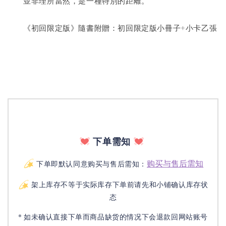
　　並非理所當然，是一種特別的距離。
　　《初回限定版》隨書附贈：初回限定版小冊子+小卡乙張
下单需知
购买与售后需知
下单即默认同意购买与售后需知：
架上库存不等于实际库存下单前请先和小铺确认库存状
态
* 如未确认直接下单而商品缺货的情况下会退款回网站账号