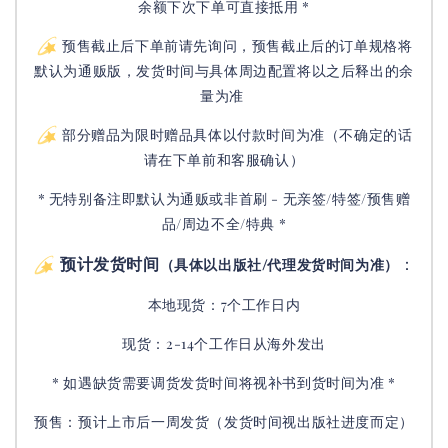
余额下次下单可直接抵用 *
预售截止后下单前请先询问，预售截止后的订单规格将
默认为通贩版，发货时间与具体周边配置将以之后释出的余
量为准
部分赠品为限时赠品具体以付款时间为准（不确定的话
请在下单前和客服确认）
* 无特别备注即默认为通贩或非首刷 - 无亲签/特签/预售赠
品/周边不全/特典 *
预计发货时间
：
（具体以出版社/代理发货时间为准）
本地现货：7个工作日内
现货：2-14个工作日从海外发出
* 如遇缺货需要调货发货时间将视补书到货时间为准 *
预售：预计上市后一周发货（发货时间视出版社进度而定
）