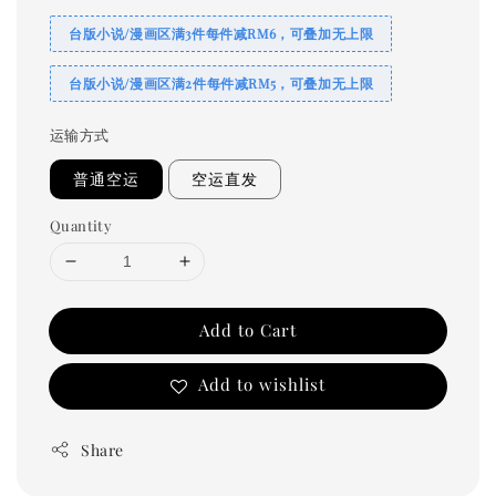
台版小说/漫画区满3件每件减RM6，可叠加无上限
台版小说/漫画区满2件每件减RM5，可叠加无上限
运输方式
普通空运
空运直发
Quantity
Add to Cart
Add to wishlist
Share