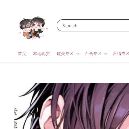
Search
首页
本地现货
耽美专区
百合专区
言情专