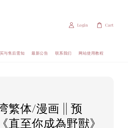
Login
Cart
买与售后需知
最新公告
联系我们
网站使用教程
繁体/漫画 || 预
《直至你成為野獸》