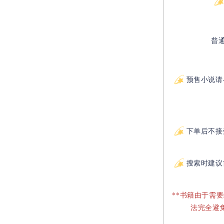
普
预售小说请
下单后不接
搜索时建议
**书籍由于需
法完全避