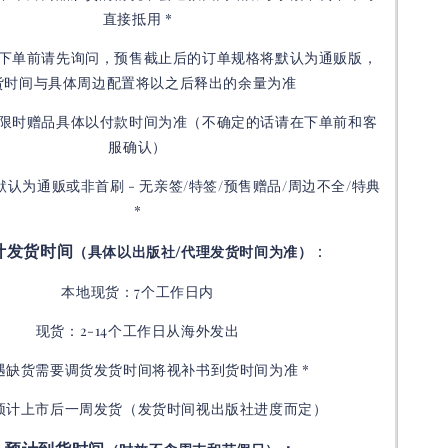
直接抵用 *
下单前请先询问，预售截止后的订单规格将默认为通贩版，
货时间与具体周边配置将以之后释出的余量为准
限时赠品具体以付款时间为准（不确定的话请在下单前和客
服确认）
默认为通贩或非首刷 - 无亲签/特签/预售赠品/周边不全/特典
*
计发货时间
：
（具体以出版社/代理发货时间为准）
本地现货：7个工作日内
现货：2-14个工作日从海外发出
如遇缺货需要调货发货时间将视补书到货时间为准 *
预计上市后一周发货（发货时间视出版社进度而定
）