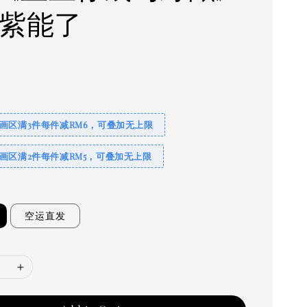
：紫能了
画区满3件每件减RM6，可叠加无上限
画区满2件每件减RM5，可叠加无上限
空运直发