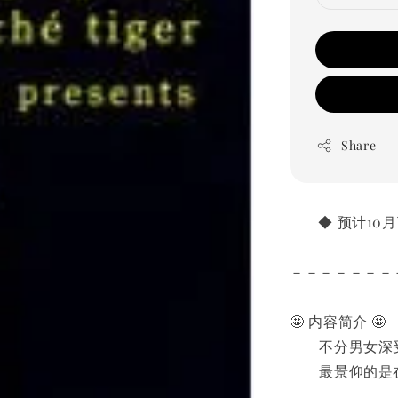
Share
       ◆ 预计
－－－－－－－
🤩 内容简介 🤩
　　不分男女深
　　最景仰的是