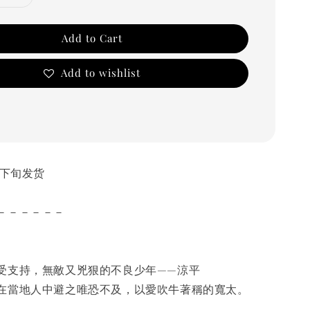
Add to Cart
Add to wishlist
10月下旬发货
－－－－－－
受支持，無敵又兇狠的不良少年——涼平
在當地人中避之唯恐不及，以愛吹牛著稱的寬太。