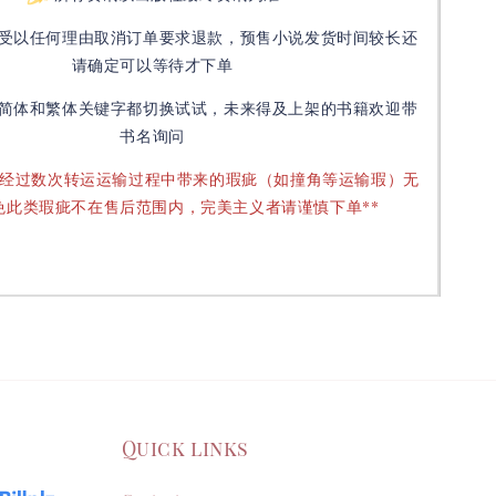
受以任何理由取消订单要求退款，预售小说发货时间较长还
请确定可以等待才下单
简体和繁体关键字都切换试试，未来得及上架的书籍欢迎带
书名询问
要经过数次转运运输过程中带来的瑕疵（如撞角等运输瑕）无
免此类瑕疵不在售后范围内，完美主义者请谨慎下单**
Quick links