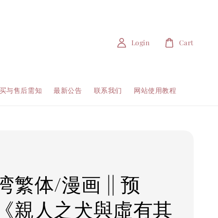
Login
Cart
买与售后需知
最新公告
联系我们
网站使用教程
繁体/漫画 || 预
《親人之犬與虛有其