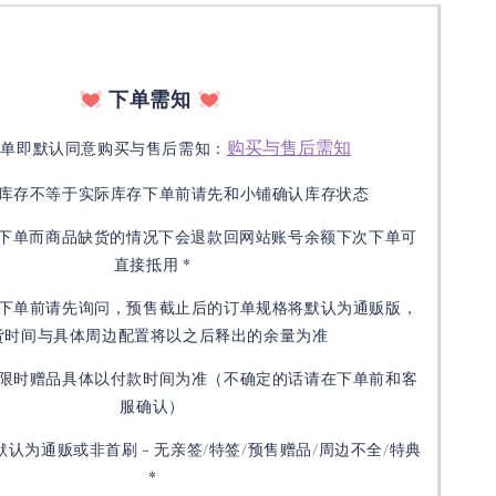
下单需知
购买与售后需知
下单即默认同意购买与售后需知：
库存不等于实际库存下单前请先和小铺确认库存状态
接下单而商品缺货的情况下会退款回网站账号余额下次下单可
直接抵用 *
下单前请先询问，预售截止后的订单规格将默认为通贩版，
货时间与具体周边配置将以之后释出的余量为准
限时赠品具体以付款时间为准（不确定的话请在下单前和客
服确认）
默认为通贩或非首刷 - 无亲签/特签/预售赠品/周边不全/特典
*