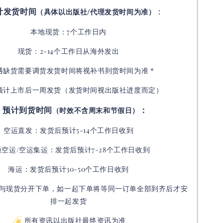
计发货时间
：
（具体以出版社/代理发货时间为准）
本地现货：7个工作日内
现货：2-14个工作日从海外发出
如遇缺货需要调货发货时间将视补书到货时间为准 *
预计上市后一周发货（发货时间视出版社进度而定
）
预计到货时间
：
（时效不含周末和节假日）
空运直发：
发货后
预计5-14个工作日收到
通空运/空运集运：
发货后
预计7-28个工作日收到
海运：发货后预计30-50个工作日收到
与现货分开下单，如一起下单将等同一订单全部到齐后才安
排一起发货
所有资讯以出版社最终资讯为准