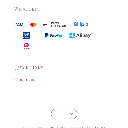
We accept
Quick links
Contact us
EasyStore