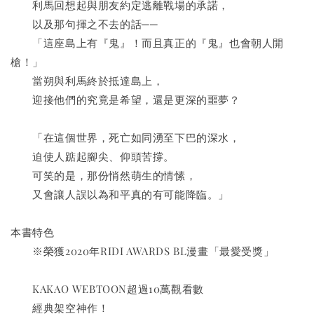
　　利馬回想起與朋友約定逃離戰場的承諾，
　　以及那句揮之不去的話──
　　「這座島上有『鬼』！而且真正的『鬼』也會朝人開
槍！」
　　當朔與利馬終於抵達島上，
　　迎接他們的究竟是希望，還是更深的噩夢？
　　「在這個世界，死亡如同湧至下巴的深水，
　　迫使人踮起腳尖、仰頭苦撐。
　　可笑的是，那份悄然萌生的情愫，
　　又會讓人誤以為和平真的有可能降臨。」
本書特色
　　※榮獲2020年RIDI AWARDS BL漫畫「最愛受獎」
　　KAKAO WEBTOON超過10萬觀看數
　　經典架空神作！