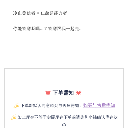
　　冷血發信者 × 仁慈超能力者
　　你能答應我嗎…？答應跟我一起走…
下单需知
购买与售后需知
下单即默认同意购买与售后需知：
架上库存不等于实际库存下单前请先和小铺确认库存状
态