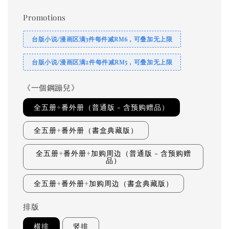
price
Promotions
台版小说/漫画区满3件每件减RM6，可叠加无上限
台版小说/漫画区满2件每件减RM5，可叠加无上限
《一個鋼蹦兒》
全五册+番外册（普通版 - 含预购赠品）
全五册+番外册（書盒典藏版）
全五册+番外册+加购周边（普通版 - 含预购赠
品）
全五册+番外册+加购周边（書盒典藏版）
排版
横排
竖排