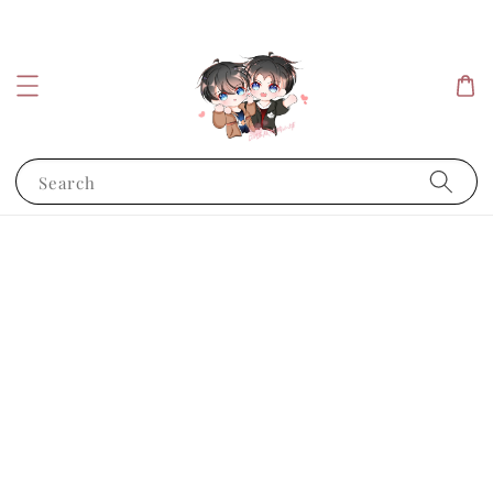
Search