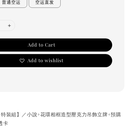
普通空运
空运直发
Add to Cart
Add to wishlist
【特裝組】／小說+花環相框造型壓克力吊飾立牌+預購
透卡