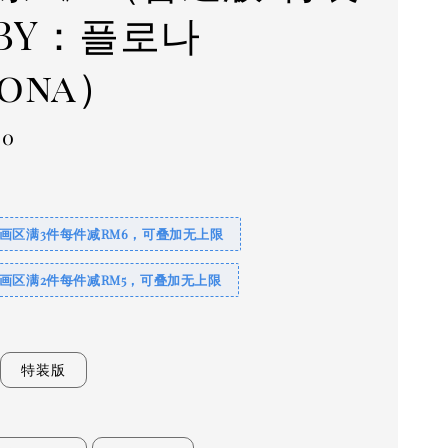
BY：플로나
ona）
00
画区满3件每件减RM6，可叠加无上限
画区满2件每件减RM5，可叠加无上限
特装版