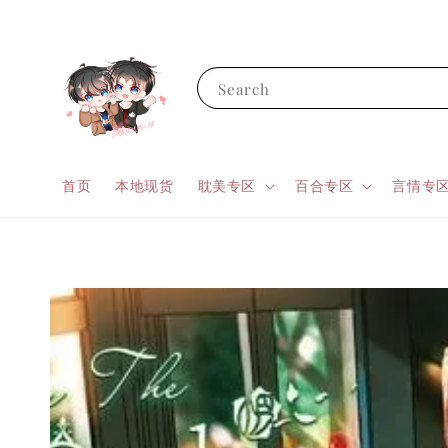
Search
首页
本地现货
耽美专区
百合专区
言情专