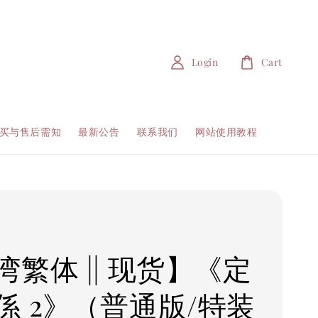
Login
Cart
买与售后需知
最新公告
联系我们
网站使用教程
湾繁体 || 现货】《定
係 2》（普通版/特装