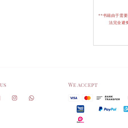
**书籍由于需
法完全避
 us
We accept