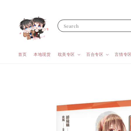
Search
首页
本地现货
耽美专区
百合专区
言情专