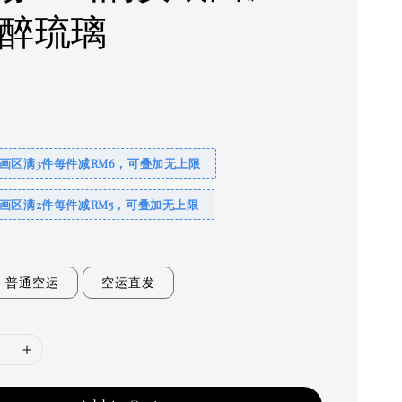
：醉琉璃
0
画区满3件每件减RM6，可叠加无上限
画区满2件每件减RM5，可叠加无上限
普通空运
空运直发