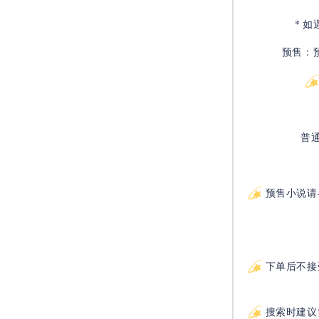
* 
预售：
普
预售小说请
下单后不接
搜索时建议