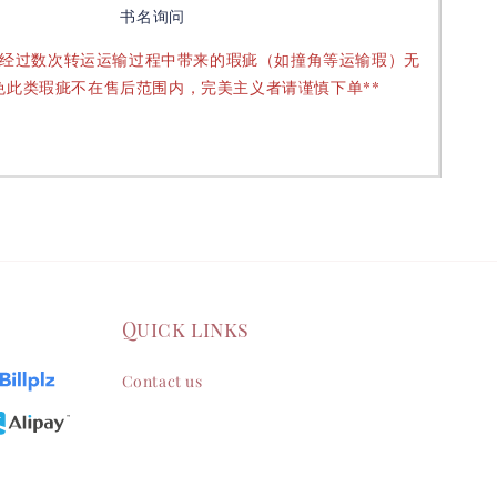
书名询问
要经过数次转运运输过程中带来的瑕疵（如撞角等运输瑕）无
免此类瑕疵不在售后范围内，完美主义者请谨慎下单**
Quick links
Contact us