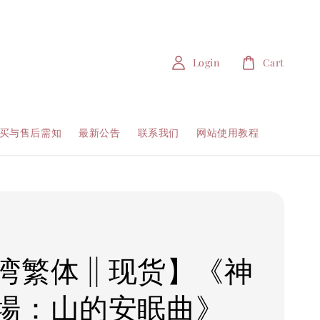
Login
Cart
买与售后需知
最新公告
联系我们
网站使用教程
湾繁体 || 现货】《神
場：山的安眠曲》