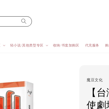
区
轻小说/其他类型专区
收纳/书套加购区
代充服务
购
魔豆文化
【台
使劇