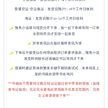
普通空运/空运集运：
发货后
预计7-28个工作日收到
海运：发货后预计30-50个工作日收到
预售小说请与现货分开下单，如一起下单将等同一订单
全部到齐后才安排一起发货
所有资讯以出版社最终资讯为准
下单后不接受以任何理由取消订单要求退款，预售小说
发货时间较长还请确定可以等待才下单
搜索时建议简体和繁体关键字都切换试试，未来得及上
架的书籍欢迎带书名询问
**书籍由于需要经过数次转运运输过程中带来的瑕疵（如撞
角等运输瑕）无法完全避免此类瑕疵不在售后范围内，完美
主义者请谨慎下单**