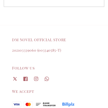
DM NOVEL OFFICIAL STORE
202103339060 (003340585-T)
Follow us
We accept