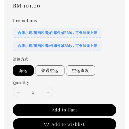
Regular
RM 101.00
price
Promotions
台版小说/漫画区满3件每件减RM6，可叠加无上限
台版小说/漫画区满2件每件减RM5，可叠加无上限
运输方式
海运
普通空运
空运直发
Quantity
Add to Cart
Add to wishlist