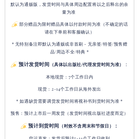
默认为通贩版，发货时间与具体周边配置将以之后释出的余
量为准
部分赠品为限时赠品具体以付款时间为准（不确定的话
请在下单前和客服确认）
* 无特别备注即默认为通贩或非首刷 - 无亲签/特签/预售赠
品/周边不全/特典 *
预计发货时间
：
（具体以出版社/代理发货时间为准）
本地现货：7个工作日内
现货：2-14个工作日从海外发出
* 如遇缺货需要调货发货时间将视补书到货时间为准 *
预售：预计上市后一周发货（发货时间视出版社进度而定
）
预计到货时间
：
（时效不含周末和节假日）
空运直发：
发货后
预计5-14个工作日收到