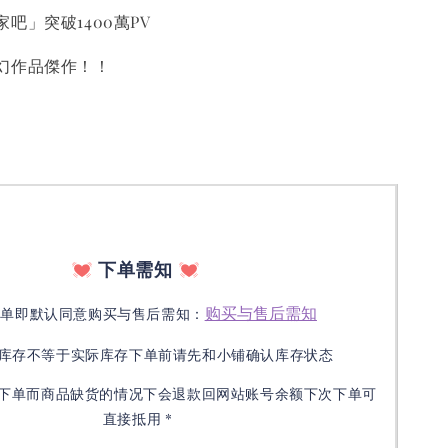
」突破1400萬PV
作品傑作！！
下单需知
购买与售后需知
下单即默认同意购买与售后需知：
库存不等于实际库存下单前请先和小铺确认库存状态
接下单而商品缺货的情况下会退款回网站账号余额下次下单可
直接抵用 *