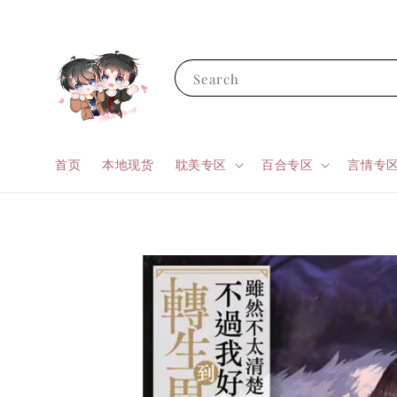
Search
首页
本地现货
耽美专区
百合专区
言情专