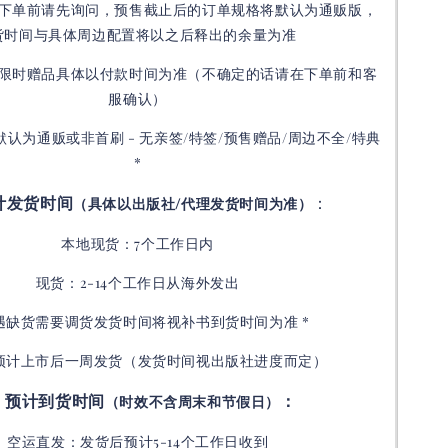
下单前请先询问，预售截止后的订单规格将默认为通贩版，
货时间与具体周边配置将以之后释出的余量为准
限时赠品具体以付款时间为准（不确定的话请在下单前和客
服确认）
默认为通贩或非首刷 - 无亲签/特签/预售赠品/周边不全/特典
*
计发货时间
：
（具体以出版社/代理发货时间为准）
本地现货：7个工作日内
现货：2-14个工作日从海外发出
如遇缺货需要调货发货时间将视补书到货时间为准 *
预计上市后一周发货（发货时间视出版社进度而定
）
预计到货时间
：
（时效不含周末和节假日）
空运直发：
发货后
预计5-14个工作日收到