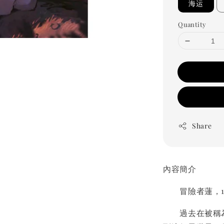
海运
Quantity
Share
內容簡介
冒險者蓮，12
過去在被稱為