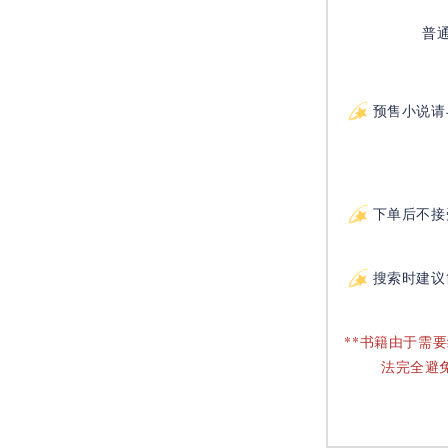
普
预售小说请
下单后不接
搜索时建议
**书籍由于需
法完全避