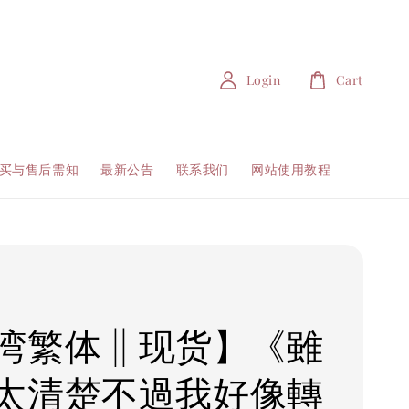
Login
Cart
买与售后需知
最新公告
联系我们
网站使用教程
湾繁体 || 现货】《雖
太清楚不過我好像轉