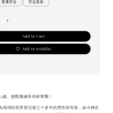
普通空运
空运直发
Add to Cart
Add to wishlist
歲。挑戰殲滅哥布林軍團！
地球的世界裡活過三十多年的男性研究者，如今轉生