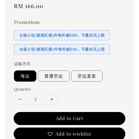
Regular
RM 166.00
price
Promotions
台版小说/漫画区满3件每件减RM6，可叠加无上限
台版小说/漫画区满2件每件减RM5，可叠加无上限
运输方式
海运
普通空运
空运直发
Quantity
Add to Cart
Add to wishlist