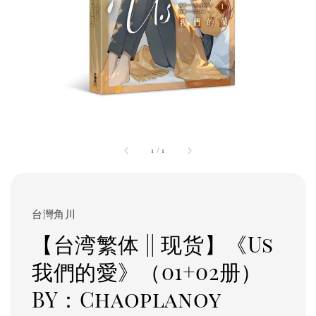
1
/
1
台灣角川
【台湾繁体 || 现货】《Us
我們的愛》（01+02册）
BY：Chaoplanoy