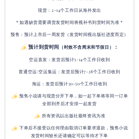
现货：2-14个工作日从海外发出
* 如遇缺货需要调货发货时间将视补书到货时间为准 *
预售：预计上市后一周发货（发货时间视出版社进度而定
）
预计到货时间
：
（时效不含周末和节假日）
空运直发：
发货后
预计5-14个工作日收到
普通空运/空运集运：
发货后
预计7-28个工作日收到
海运：发货后预计30-50个工作日收到
预售小说请与现货分开下单，如一起下单将等同一订单
全部到齐后才安排一起发货
所有资讯以出版社最终资讯为准
下单后不接受以任何理由取消订单要求退款，预售小说
发货时间较长还请确定可以等待才下单