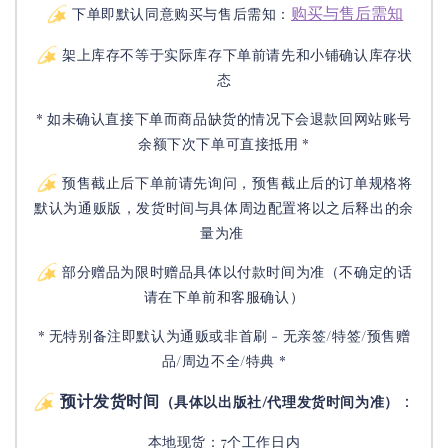
购买与售后需知
下单即默认同意购买与售后需知：
架上库存不等于实际库存下单前请先和小铺确认库存状
态
* 如未确认直接下单而商品缺货的情况下会退款回网站账号
余额下次下单可直接抵用 *
预售截止后下单前请先询问，预售截止后的订单规格将
默认为通贩版，发货时间与具体周边配置将以之后释出的余
量为准
部分赠品为限时赠品具体以付款时间为准（不确定的话
请在下单前和客服确认）
* 无特别备注即默认为通贩或非首刷 - 无亲签/特签/预售赠
品/周边不全/特典 *
预计发货时间
：
（具体以出版社/代理发货时间为准）
本地现货：7个工作日内