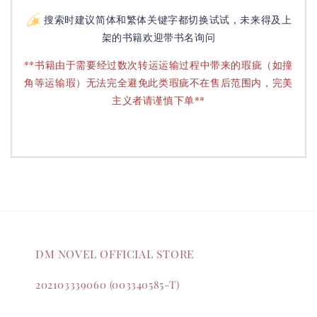
搜索时建议简体和繁体关键字都切换试试，未来得及上
架的书籍欢迎带书名询问
**书籍由于需要经过数次转运运输过程中带来的瑕疵（如撞
角等运输瑕）无法完全避免此类瑕疵不在售后范围内，完美
主义者请谨慎下单**
DM NOVEL OFFICIAL STORE
202103339060 (003340585-T)