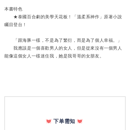
本書特色
　　★泰國百合劇的美學天花板！「溫柔系神作」原著小說
矚目登台！
　　「跟海豚一樣，不是為了繁衍，而是為了個人幸福。」
　　我應該是一個喜歡男人的女人，但是從來沒有一個男人
能像這個女人一樣迷住我，她是我哥哥的女朋友。
下单需知