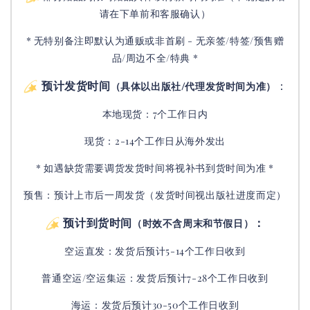
请在下单前和客服确认）
* 无特别备注即默认为通贩或非首刷 - 无亲签/特签/预售赠
品/周边不全/特典 *
预计发货时间
：
（具体以出版社/代理发货时间为准）
本地现货：7个工作日内
现货：2-14个工作日从海外发出
* 如遇缺货需要调货发货时间将视补书到货时间为准 *
预售：预计上市后一周发货（发货时间视出版社进度而定
）
预计到货时间
：
（时效不含周末和节假日）
空运直发：
发货后
预计5-14个工作日收到
普通空运/空运集运：
发货后
预计7-28个工作日收到
海运：发货后预计30-50个工作日收到