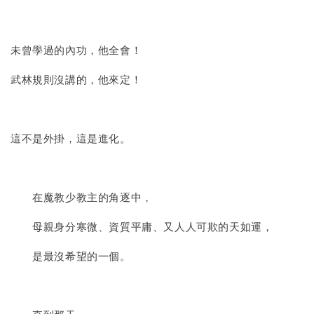
未曾學過的內功，他全會！
武林規則沒講的，他來定！
這不是外掛，這是進化。
在魔教少教主的角逐中，
母親身分寒微、資質平庸、又人人可欺的天如運，
是最沒希望的一個。