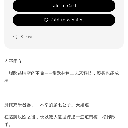
Add to Cart
Add to wishlist
Share
內容簡介
一場跨越時空的革命——當武林遇上未來科技，廢柴也能成
神！
身懷奈米機器、「不幸的第七公子」天如運，
在遇襲脫險之後，便以驚人速度跨過一道道門檻、橫掃敵
手。