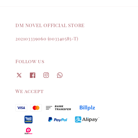
DM NOVEL OFFICIAL STORE
202103339060 (003340585-T)
Follow us
We accept