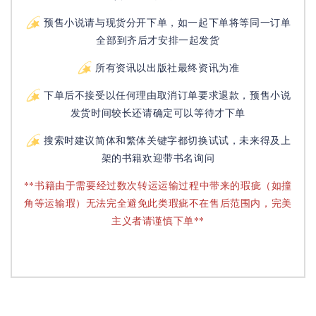
预售小说请与现货分开下单，如一起下单将等同一订单
全部到齐后才安排一起发货
所有资讯以出版社最终资讯为准
下单后不接受以任何理由取消订单要求退款，预售小说
发货时间较长还请确定可以等待才下单
搜索时建议简体和繁体关键字都切换试试，未来得及上
架的书籍欢迎带书名询问
**书籍由于需要经过数次转运运输过程中带来的瑕疵（如撞
角等运输瑕）无法完全避免此类瑕疵不在售后范围内，完美
主义者请谨慎下单**