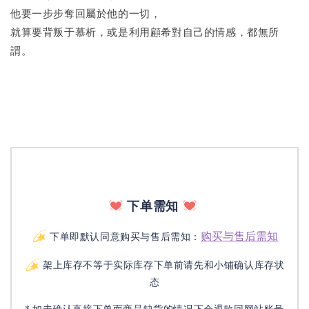
他要一步步奪回屬於他的一切，
就算要背叛于慕析，或是利用顧希對自己的情感，都無所
謂。
下单需知
购买与售后需知
下单即默认同意购买与售后需知：
架上库存不等于实际库存下单前请先和小铺确认库存状
态
* 如未确认直接下单而商品缺货的情况下会退款回网站账号