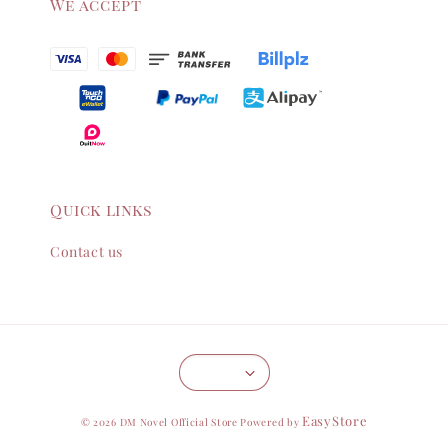
We accept
Quick links
Contact us
EasyStore
© 2026 DM Novel Official Store Powered by