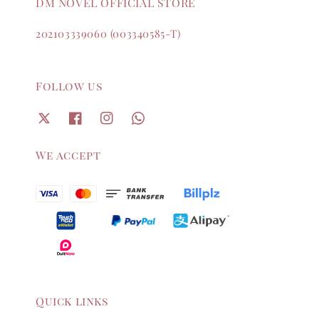
DM NOVEL OFFICIAL STORE
202103339060 (003340585-T)
Follow us
We accept
Quick links