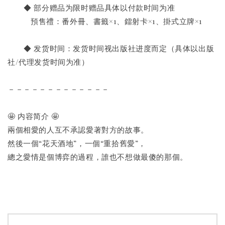
◆ 部分赠品为限时赠品具体以付款时间为准
預售禮：番外冊、書籤×1、鐳射卡×1、掛式立牌×1
◆ 发货时间：发货时间视出版社进度而定（具体以出版
社/代理发货时间为准）
－－－－－－－－－－－－－
🤩 内容简介 🤩
兩個相愛的人互不承認愛著對方的故事。
然後一個“花天酒地”，一個“重拾舊愛”，
總之愛情是個博弈的過程，誰也不想做最傻的那個。