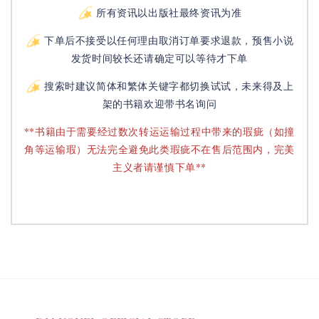
所有资讯以出版社最终资讯为准
下单后不接受以任何理由取消订单要求退款，预售小说
发货时间较长还请确定可以等待才下单
搜索时建议简体和繁体关键字都切换试试，未来得及上
架的书籍欢迎带书名询问
**书籍由于需要经过数次转运运输过程中带来的瑕疵（如撞
角等运输瑕）无法完全避免此类瑕疵不在售后范围内，完美
主义者请谨慎下单**