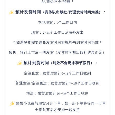
品/周边不全/特典 *
预计发货时间
：
（具体以出版社/代理发货时间为准）
本地现货：7个工作日内
现货：2-14个工作日从海外发出
* 如遇缺货需要调货发货时间将视补书到货时间为准 *
预售：预计上市后一周发货（发货时间视出版社进度而定
）
预计到货时间
：
（时效不含周末和节假日）
空运直发：
发货后
预计5-14个工作日收到
普通空运/空运集运：
发货后
预计7-28个工作日收到
海运：发货后预计30-50个工作日收到
预售小说请与现货分开下单，如一起下单将等同一订单
全部到齐后才安排一起发货