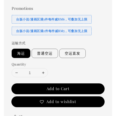
price
Promotions
台版小说/漫画区满3件每件减RM6，可叠加无上限
台版小说/漫画区满2件每件减RM5，可叠加无上限
运输方式
海运
普通空运
空运直发
Quantity
Add to Cart
Add to wishlist