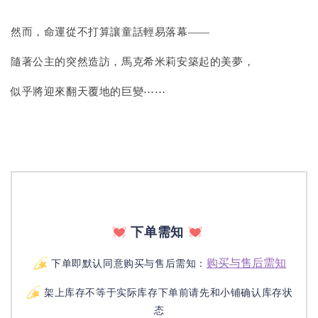
然而，命運從不打算讓童話輕易落幕――
隨著公主的突然造訪，馬克希米莉安築起的美夢，
似乎將迎來翻天覆地的巨變⋯⋯
下单需知
购买与售后需知
下单即默认同意购买与售后需知：
架上库存不等于实际库存下单前请先和小铺确认库存状
态