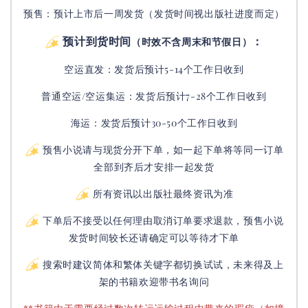
预售：预计上市后一周发货（发货时间视出版社进度而定
）
预计到货时间
：
（时效不含周末和节假日）
空运直发：
发货后
预计5-14个工作日收到
普通空运/空运集运：
发货后
预计7-28个工作日收到
海运：发货后预计30-50个工作日收到
预售小说请与现货分开下单，如一起下单将等同一订单
全部到齐后才安排一起发货
所有资讯以出版社最终资讯为准
下单后不接受以任何理由取消订单要求退款，预售小说
发货时间较长还请确定可以等待才下单
搜索时建议简体和繁体关键字都切换试试，未来得及上
架的书籍欢迎带书名询问