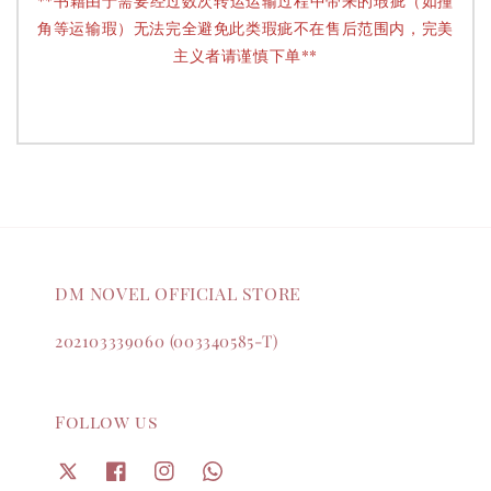
**书籍由于需要经过数次转运运输过程中带来的瑕疵（如撞
角等运输瑕）无法完全避免此类瑕疵不在售后范围内，完美
主义者请谨慎下单**
DM NOVEL OFFICIAL STORE
202103339060 (003340585-T)
Follow us