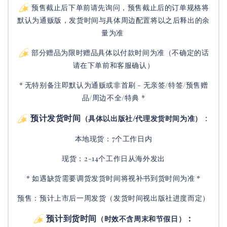
预售截止后下单前请先询问，预售截止后的订单规格将
默认为通贩版，发货时间与具体周边配置将以之后释出的余
量为准
部分赠品为限时赠品具体以付款时间为准（不确定的话
请在下单前和客服确认）
* 无特别备注即默认为通贩或非首刷 - 无亲签/特签/预售赠
品/周边不全/特典 *
预计发货时间
：
（具体以出版社/代理发货时间为准）
本地现货：7个工作日内
现货：2-14个工作日从海外发出
* 如遇缺货需要调货发货时间将视补书到货时间为准 *
预售：预计上市后一周发货（发货时间视出版社进度而定
）
预计到货时间
：
（时效不含周末和节假日）