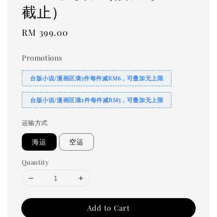
截止）
Regular
RM 399.00
price
Promotions
台版小说/漫画区满3件每件减RM6，可叠加无上限
台版小说/漫画区满2件每件减RM5，可叠加无上限
运输方式
海运
空运
Quantity
Add to Cart