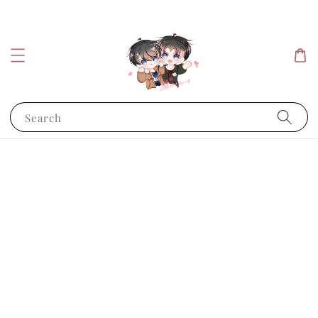
Search