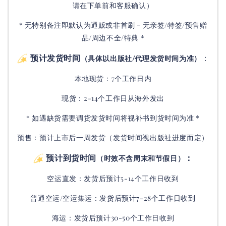
请在下单前和客服确认）
* 无特别备注即默认为通贩或非首刷 - 无亲签/特签/预售赠
品/周边不全/特典 *
预计发货时间
：
（具体以出版社/代理发货时间为准）
本地现货：7个工作日内
现货：2-14个工作日从海外发出
* 如遇缺货需要调货发货时间将视补书到货时间为准 *
预售：预计上市后一周发货（发货时间视出版社进度而定
）
预计到货时间
：
（时效不含周末和节假日）
空运直发：
发货后
预计5-14个工作日收到
普通空运/空运集运：
发货后
预计7-28个工作日收到
海运：发货后预计30-50个工作日收到