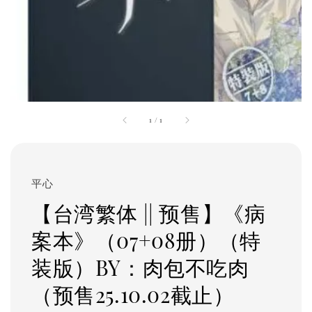
1
/
1
平心
【台湾繁体 || 预售】《病
案本》（07+08册）（特
装版）BY：肉包不吃肉
（预售25.10.02截止）