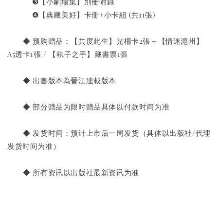
           ❸【小劇場集】別冊附錄
           ❹【典藏美好】卡冊+小卡組 (共11張)
       ◆ 预购赠品：【共度此生】光柵卡2張＋【情迷滬州】
A5透卡1張 / 【執子之手】藏書票1張
       ◆ 出書版本為晉江連載版本
       ◆ 部分赠品为限时赠品具体以付款时间为准
       ◆ 发货时间：预计上市后一周发货（具体以出版社/代理
发货时间为准）
       ◆ 所有资讯以出版社最新资讯为准