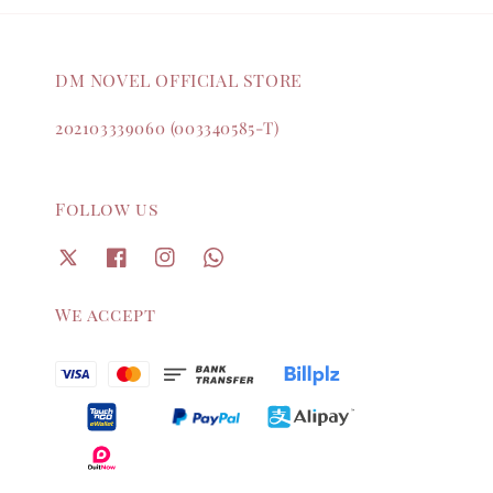
DM NOVEL OFFICIAL STORE
202103339060 (003340585-T)
Follow us
We accept