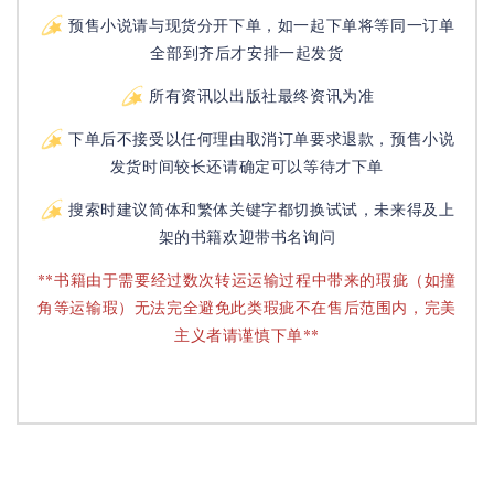
预售小说请与现货分开下单，如一起下单将等同一订单
全部到齐后才安排一起发货
所有资讯以出版社最终资讯为准
下单后不接受以任何理由取消订单要求退款，预售小说
发货时间较长还请确定可以等待才下单
搜索时建议简体和繁体关键字都切换试试，未来得及上
架的书籍欢迎带书名询问
**书籍由于需要经过数次转运运输过程中带来的瑕疵（如撞
角等运输瑕）无法完全避免此类瑕疵不在售后范围内，完美
主义者请谨慎下单**