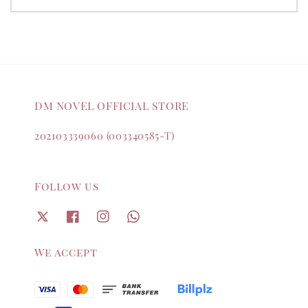
DM NOVEL OFFICIAL STORE
202103339060 (003340585-T)
Follow us
We accept