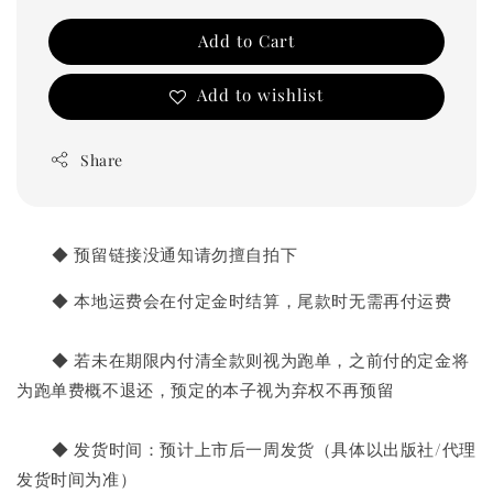
Add to Cart
Add to wishlist
Share
◆ 预留链接没通知请勿擅自拍下
◆ 本地运费会在付定金时结算，尾款时无需再付运费
◆ 若未在期限内付清全款则视为跑单，之前付的定金将
为跑单费概不退还，预定的本子视为弃权不再预留
       ◆ 发货时间：预计上市后一周发货
（具体以出版社/代理
发货时间为准）