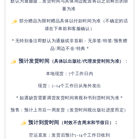
默认为通贩版，发货时间与具体周边配置将以之后释出的余
量为准
部分赠品为限时赠品具体以付款时间为准（不确定的话
请在下单前和客服确认）
* 无特别备注即默认为通贩或非首刷 - 无亲签/特签/预售赠
品/周边不全/特典 *
预计发货时间
：
（具体以出版社/代理发货时间为准）
本地现货：7个工作日内
现货：2-14个工作日从海外发出
* 如遇缺货需要调货发货时间将视补书到货时间为准 *
预售：预计上市后一周发货（发货时间视出版社进度而定
）
预计到货时间
：
（时效不含周末和节假日）
空运直发：
发货后
预计5-14个工作日收到