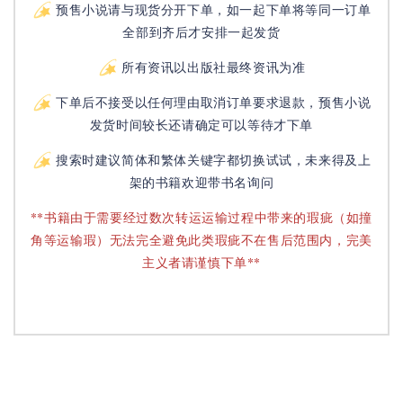
预售小说请与现货分开下单，如一起下单将等同一订单
全部到齐后才安排一起发货
所有资讯以出版社最终资讯为准
下单后不接受以任何理由取消订单要求退款，预售小说
发货时间较长还请确定可以等待才下单
搜索时建议简体和繁体关键字都切换试试，未来得及上
架的书籍欢迎带书名询问
**书籍由于需要经过数次转运运输过程中带来的瑕疵（如撞
角等运输瑕）无法完全避免此类瑕疵不在售后范围内，完美
主义者请谨慎下单**