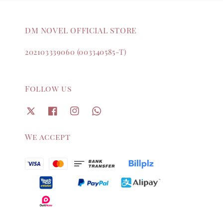
DM NOVEL OFFICIAL STORE
202103339060 (003340585-T)
Follow us
We accept