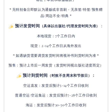
* 无特别备注即默认为通贩或非首刷 - 无亲签/特签/预售赠
品/周边不全/特典 *
预计发货时间
：
（具体以出版社/代理发货时间为准）
本地现货：7个工作日内
现货：2-14个工作日从海外发出
* 如遇缺货需要调货发货时间将视补书到货时间为准 *
预售：预计上市后一周发货（发货时间视出版社进度而定
）
预计到货时间
：
（时效不含周末和节假日）
空运直发：
发货后
预计5-14个工作日收到
普通空运/空运集运：
发货后
预计7-28个工作日收到
海运：发货后预计30-50个工作日收到