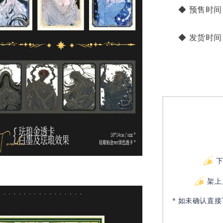
       ◆ 预售时间：
       ◆ 发
架上
* 如未确认直