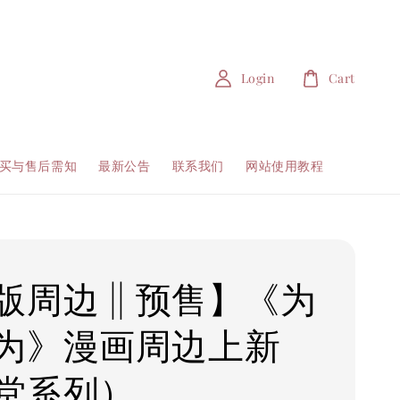
Login
Cart
买与售后需知
最新公告
联系我们
网站使用教程
版周边 || 预售】《为
为》漫画周边上新
堂系列）