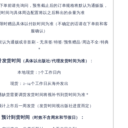
下单前请先询问，预售截止后的订单规格将默认为通贩版，
货时间与具体周边配置将以之后释出的余量为准
限时赠品具体以付款时间为准（不确定的话请在下单前和客
服确认）
默认为通贩或非首刷 - 无亲签/特签/预售赠品/周边不全/特典
*
计发货时间
：
（具体以出版社/代理发货时间为准）
本地现货：7个工作日内
现货：2-14个工作日从海外发出
如遇缺货需要调货发货时间将视补书到货时间为准 *
预计上市后一周发货（发货时间视出版社进度而定
）
预计到货时间
：
（时效不含周末和节假日）