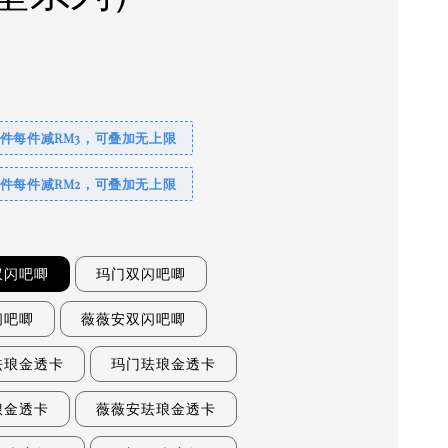
0
4件每件减RM3，可叠加无上限
2件每件减RM2，可叠加无上限
双闪吧唧
玛门双闪吧唧
闪吧唧
薇薇安双闪吧唧
珐琅金透卡
玛门珐琅金透卡
琅金透卡
薇薇安珐琅金透卡