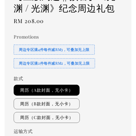
渊 / 光渊》纪念周边礼包
Regular
RM 208.00
price
Promotions
周边专区满4件每件减RM3，可叠加无上限
周边专区满2件每件减RM2，可叠加无上限
款式
周历（A款封面，无小卡）
周历（B款封面，无小卡）
周历（C款封面，无小卡）
运输方式