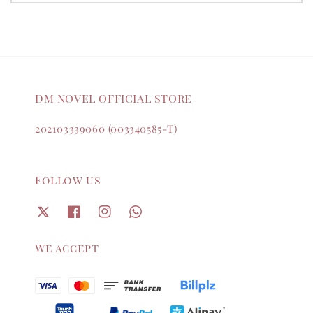
DM NOVEL OFFICIAL STORE
202103339060 (003340585-T)
Follow us
We accept