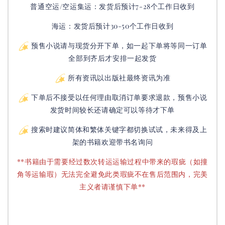
普通空运/空运集运：
发货后
预计7-28个工作日收到
海运：发货后预计30-50个工作日收到
预售小说请与现货分开下单，如一起下单将等同一订单
全部到齐后才安排一起发货
所有资讯以出版社最终资讯为准
下单后不接受以任何理由取消订单要求退款，预售小说
发货时间较长还请确定可以等待才下单
搜索时建议简体和繁体关键字都切换试试，未来得及上
架的书籍欢迎带书名询问
**书籍由于需要经过数次转运运输过程中带来的瑕疵（如撞
角等运输瑕）无法完全避免此类瑕疵不在售后范围内，完美
主义者请谨慎下单**