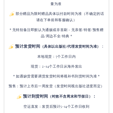
量为准
部分赠品为限时赠品具体以付款时间为准（不确定的话
请在下单前和客服确认）
* 无特别备注即默认为通贩或非首刷 - 无亲签/特签/预售赠
品/周边不全/特典 *
预计发货时间
：
（具体以出版社/代理发货时间为准）
本地现货：7个工作日内
现货：2-14个工作日从海外发出
* 如遇缺货需要调货发货时间将视补书到货时间为准 *
预售：预计上市后一周发货（发货时间视出版社进度而定
）
预计到货时间
：
（时效不含周末和节假日）
空运直发：
发货后
预计5-14个工作日收到