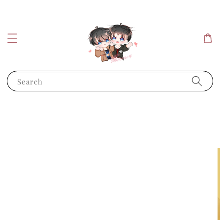
Search