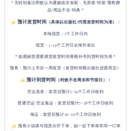
* 无特别备注即默认为通贩或非首刷 - 无亲签/特签/预售赠
品/周边不全/特典 *
预计发货时间
：
（具体以出版社/代理发货时间为准）
本地现货：7个工作日内
现货：2-14个工作日从海外发出
* 如遇缺货需要调货发货时间将视补书到货时间为准 *
预售：预计上市后一周发货（发货时间视出版社进度而定
）
预计到货时间
：
（时效不含周末和节假日）
空运直发：
发货后
预计5-14个工作日收到
普通空运/空运集运：
发货后
预计7-28个工作日收到
海运：发货后预计30-50个工作日收到
预售小说请与现货分开下单，如一起下单将等同一订单