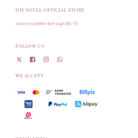
DM NOVEL OFFICIAL STORE
202103339060 (003340585-T)
Follow us
We accept