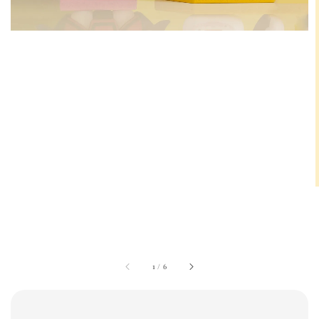
1
/
6