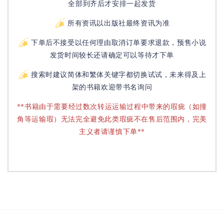
全部到齐后才安排一起发货
所有资讯以出版社最终资讯为准
下单后不接受以任何理由取消订单要求退款，预售小说
发货时间较长还请确定可以等待才下单
搜索时建议简体和繁体关键字都切换试试，未来得及上
架的书籍欢迎带书名询问
**书籍由于需要经过数次转运运输过程中带来的瑕疵（如撞
角等运输瑕）无法完全避免此类瑕疵不在售后范围内，完美
主义者请谨慎下单**