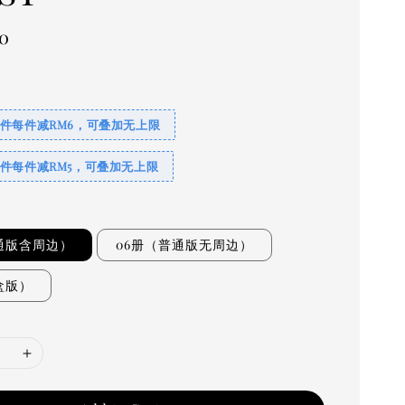
0
3件每件减RM6，可叠加无上限
2件每件减RM5，可叠加无上限
通版含周边）
06册（普通版无周边）
盒版）