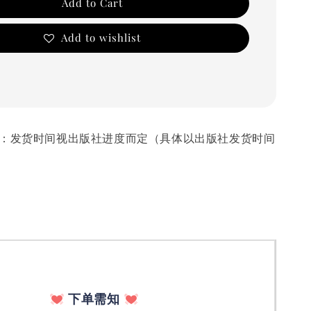
Add to Cart
Add to wishlist
 发货时间：发货时间视出版社进度而定（具体以出版社发货时间
下单需知