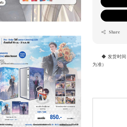
Share
       ◆
为准）