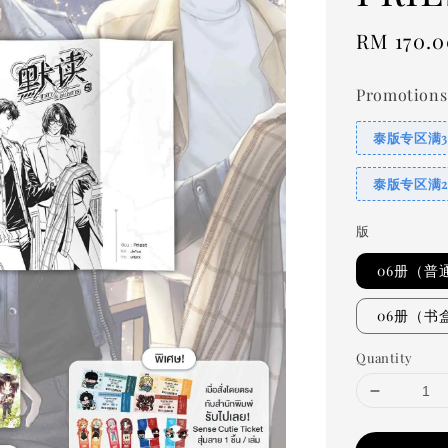
Regular
RM 170.0
price
Promotions
泰版专区满
泰版专区满
版
06册（普
06册（书
Quantity