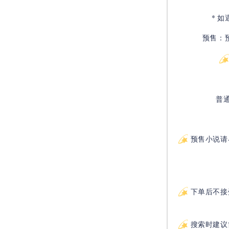
* 
预售：
普
预售小说请
下单后不接
搜索时建议