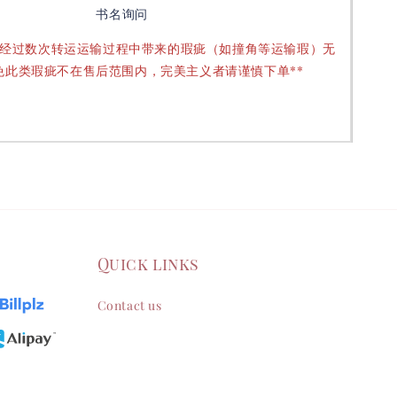
书名询问
要经过数次转运运输过程中带来的瑕疵（如撞角等运输瑕）无
免此类瑕疵不在售后范围内，完美主义者请谨慎下单**
Quick links
Contact us