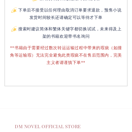
下单后不接受以任何理由取消订单要求退款，预售小说
发货时间较长还请确定可以等待才下单
搜索时建议简体和繁体关键字都切换试试，未来得及上
架的书籍欢迎带书名询问
**书籍由于需要经过数次转运运输过程中带来的瑕疵（如撞
角等运输瑕）无法完全避免此类瑕疵不在售后范围内，完美
主义者请谨慎下单**
DM NOVEL OFFICIAL STORE