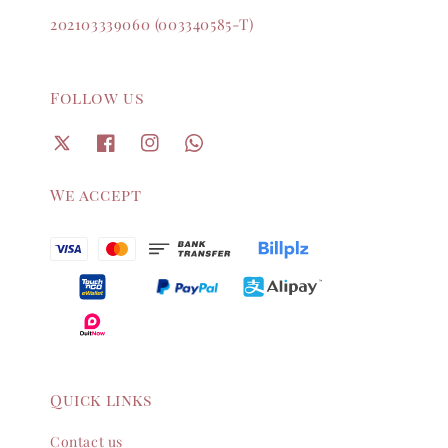
202103339060 (003340585-T)
Follow us
We accept
Quick links
Contact us