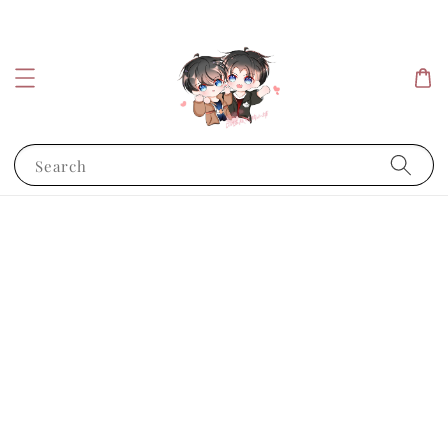
Search