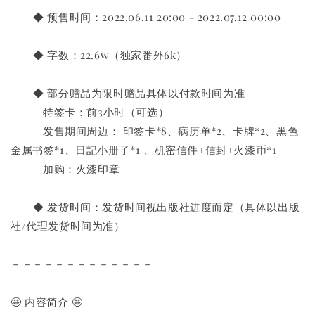
◆ 预售时间：2022.06.11 20:00 - 2022.07.12 00:00
◆ 字数：22.6w（独家番外6k）
◆ 部分赠品为限时赠品具体以付款时间为准
特签卡：前3小时（可选）
发售期间周边： 印签卡*8、病历单*2、卡牌*2、黑色
金属书签*1、日記小册子*1 、机密信件+信封+火漆币*1
加购：火漆印章
◆ 发货时间：发货时间视出版社进度而定（具体以出版
社/代理发货时间为准）
－－－－－－－－－－－－－
🤩 内容简介 🤩