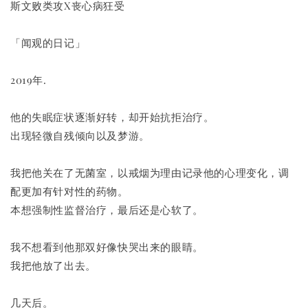
斯文败类攻X丧心病狂受
「闻观的日记」
2019年.
他的失眠症状逐渐好转，却开始抗拒治疗。
出现轻微自残倾向以及梦游。
我把他关在了无菌室，以戒烟为理由记录他的心理变化，调
配更加有针对性的药物。
本想强制性监督治疗，最后还是心软了。
我不想看到他那双好像快哭出来的眼睛。
我把他放了出去。
几天后。