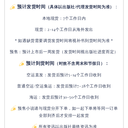
预计发货时间
：
（具体以出版社/代理发货时间为准）
本地现货：7个工作日内
现货：2-14个工作日从海外发出
* 如遇缺货需要调货发货时间将视补书到货时间为准 *
预售：预计上市后一周发货（发货时间视出版社进度而定
）
预计到货时间
：
（时效不含周末和节假日）
空运直发：
发货后
预计5-14个工作日收到
普通空运/空运集运：
发货后
预计7-28个工作日收到
海运：发货后预计30-50个工作日收到
预售小说请与现货分开下单，如一起下单将等同一订单
全部到齐后才安排一起发货
所有资讯以出版社最终资讯为准