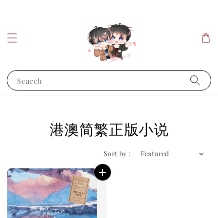
Search
港澳简繁正版小说
Sort by :