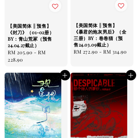
【美国简体 || 预售】
【美国简体 || 预售】
《暴君的炮灰男后》（全
《封刀》（01-02册）
三册）BY：卷卷猫（预
BY：青山荒冢（预售
售24.03.09截止）
24.04.27截止）
Regular
RM 272.90
-
RM 314.90
Regular
RM 205.90
-
RM
price
price
228.90