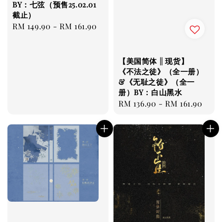
BY：七弦（预售25.02.01
截止）
Regular
RM 149.90
-
RM 161.90
price
【美国简体 || 现货】
《不法之徒》（全一册）
&《无耻之徒》（全一
册）BY：白山黑水
Regular
RM 136.90
-
RM 161.90
price