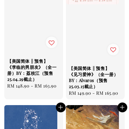
【美国简体 || 预售】
《李临的男朋友》（全一
【美国简体 || 预售】
册）BY：荔枝江（预售
《见习爱神》（全一册）
25.04.29截止）
BY：Alvaros（预售
Regular
RM 148.90
-
RM 163.90
25.03.15截止）
price
Regular
RM 149.90
-
RM 165.90
price