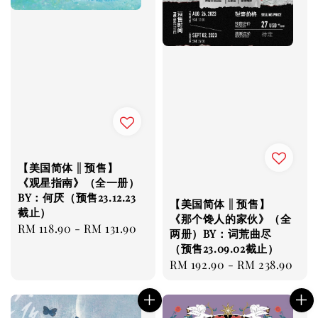
【美国简体 || 预售】
《观星指南》（全一册）
BY：何厌（预售23.12.23
【美国简体 || 预售】
截止）
《那个馋人的家伙》（全
Regular
RM 118.90
-
RM 131.90
两册）BY：词荒曲尽
price
（预售23.09.02截止）
Regular
RM 192.90
-
RM 238.90
price