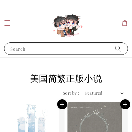
Search
美国简繁正版小说
Sort by :