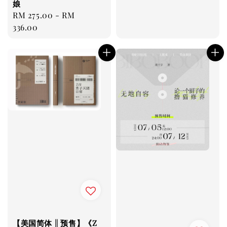
娘
Regular
RM 275.00
-
RM
price
336.00
【美国简体 || 预售】《Z