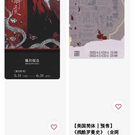
【美国简体 || 预售】
《残酷罗曼史》（全两