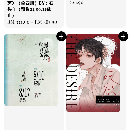
price
226.90
芽》（全四册）BY：石
头羊（预售24.09.14截
止）
Regular
RM 334.90
-
RM 383.90
price