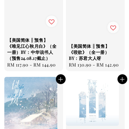
【美国简体 || 预售】
【美国简体 || 预售】
《唯见江心秋月白》（全
《咬欲》（全一册）
一册）BY：中华说书人
BY：苏君大人呀
（预售24.08.17截止）
Regular
RM 130.90
-
RM 142.90
Regular
RM 117.90
-
RM 144.90
price
price