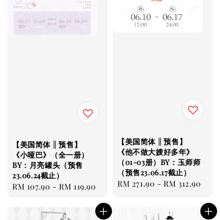
【美国简体 || 预售】
【美国简体 || 预售】
《他不做大嫂好多年》
《小哑巴》（全一册）
（01-03册）BY：玉师师
BY：月亮罐头（预售
（预售23.06.17截止）
23.06.24截止）
Regular
RM 271.90
-
RM 312.90
Regular
RM 107.90
-
RM 119.90
price
price