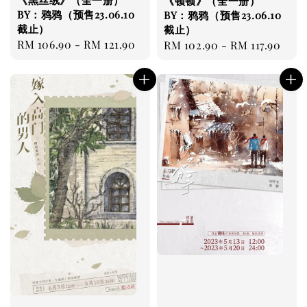
《黑丝绒》（全一册）
《顿顿》（全一册）
BY：鸦鸦（预售23.06.10
BY：鸦鸦（预售23.06.10
截止）
截止）
Regular
RM 106.90
-
RM 121.90
Regular
RM 102.90
-
RM 117.90
price
price