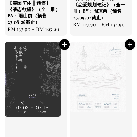
【美国简体 || 预售】
《恋爱规划笔记》（全一
《液态欲望》（全一册）
册）BY：周凉西（预售
BY：雨山前（预售
23.09.02截止）
23.08.26截止）
Regular
RM 119.90
-
RM 132.90
Regular
RM 133.90
-
RM 193.90
price
price