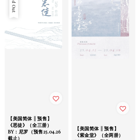
Sold Out
【美国简体 || 预售】
《恶徒》（全三册）
【美国简体 || 预售】
BY：尼罗（预售25.04.26
《紫金堂》（全两册）
截止）