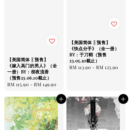
【美国简体 || 预售】
《快点分手》（全一册）
BY：于刀鞘（预售
【美国简体 || 预售】
23.05.20截止）
《嫁入高门的男人》（全
Regular
RM 113.90
-
RM 125.90
一册）BY：彻夜流香
price
（预售23.06.10截止）
Regular
RM 115.90
-
RM 149.90
price