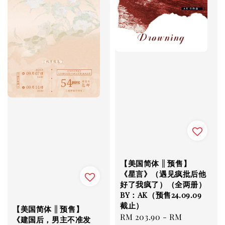
【美国简体 || 预售】
《星言》（遇见疯批后他
好了我疯了）（全两册）
BY：AK（预售24.09.09
截止）
【美国简体 || 预售】
Regular
RM 203.90
-
RM
《建国后，男主不准发