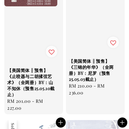
【美国简体 || 预售】
《三锦的年华》（全两
【美国简体 || 预售】
册）BY：尼罗（预售
《止咬器与二胡揉弦艺
25.05.03截止）
术》（全两册）BY：山
Regular
RM 210.00
-
RM
不知休（预售25.05.10截
price
236.00
止）
Regular
RM 201.00
-
RM
price
227.00