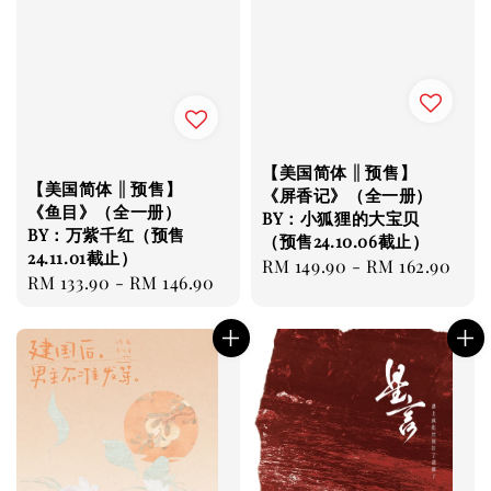
【美国简体 || 预售】
【美国简体 || 预售】
《屏香记》（全一册）
《鱼目》（全一册）
BY：小狐狸的大宝贝
BY：万紫千红（预售
（预售24.10.06截止）
24.11.01截止）
Regular
RM 149.90
-
RM 162.90
Regular
RM 133.90
-
RM 146.90
price
price