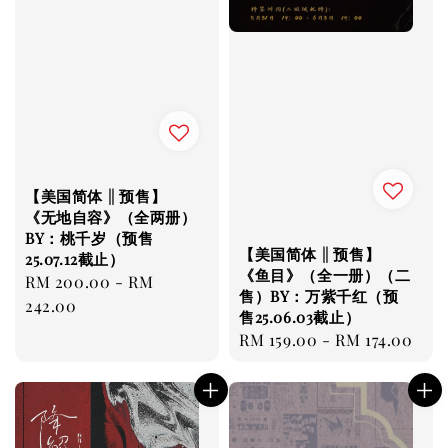
【美国简体 || 预售】
《无地自容》（全两册）
BY：桃千岁（预售
【美国简体 || 预售】
25.07.12截止）
《鱼目》（全一册）（二
Regular
RM 200.00
-
RM
售）BY：万紫千红（预
price
242.00
售25.06.03截止）
Regular
RM 159.00
-
RM 174.00
price