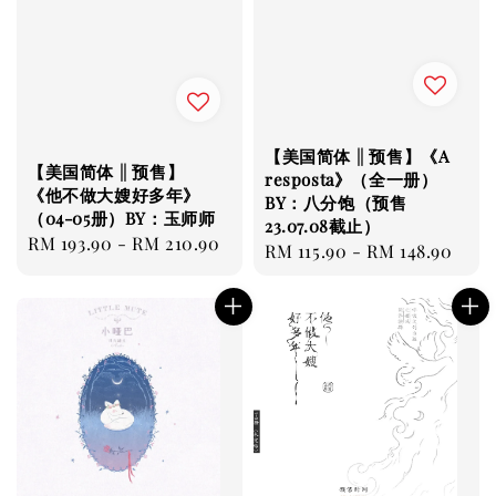
【美国简体 || 预售】《A
【美国简体 || 预售】
resposta》（全一册）
《他不做大嫂好多年》
BY：八分饱（预售
（04-05册）BY：玉师师
23.07.08截止）
Regular
RM 193.90
-
RM 210.90
Regular
RM 115.90
-
RM 148.90
price
price