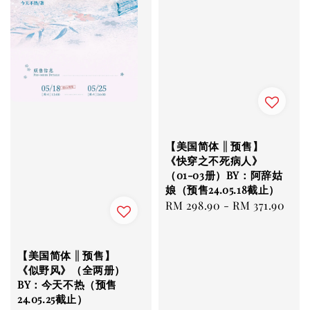
【美国简体 || 预售】
《快穿之不死病人》
（01-03册）BY：阿辞姑
娘（预售24.05.18截止）
Regular
RM 298.90
-
RM 371.90
price
【美国简体 || 预售】
《似野风》（全两册）
BY：今天不热（预售
24.05.25截止）