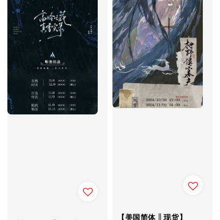
【美国简体 || 现货】