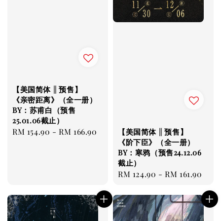
【美国简体 || 预售】
《亲密距离》（全一册）
BY：苏甫白（预售
25.01.06截止）
Regular
RM 154.90
-
RM 166.90
【美国简体 || 预售】
《阶下臣》（全一册）
price
BY：寒鸦（预售24.12.06
截止）
Regular
RM 124.90
-
RM 161.90
price