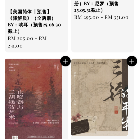
册）BY：尼罗（预售
25.05.31截止）
【美国简体 || 预售】
Regular
RM 295.00
-
RM 351.00
《降解质》（全两册）
price
BY：响耳（预售25.06.30
截止）
Regular
RM 205.00
-
RM
price
231.00