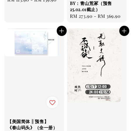
BY：青山荒冢（预售
price
25.02.01截止）
Regular
RM 273.90
-
RM 369.90
price
【美国简体 || 预售】
《春山码头》（全一册）