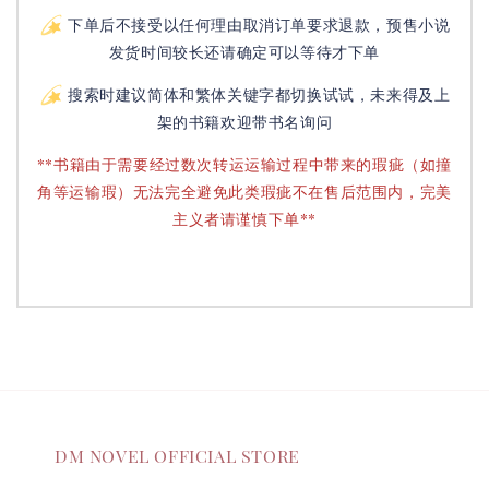
下单后不接受以任何理由取消订单要求退款，预售小说
发货时间较长还请确定可以等待才下单
搜索时建议简体和繁体关键字都切换试试，未来得及上
架的书籍欢迎带书名询问
**书籍由于需要经过数次转运运输过程中带来的瑕疵（如撞
角等运输瑕）无法完全避免此类瑕疵不在售后范围内，完美
主义者请谨慎下单**
DM NOVEL OFFICIAL STORE