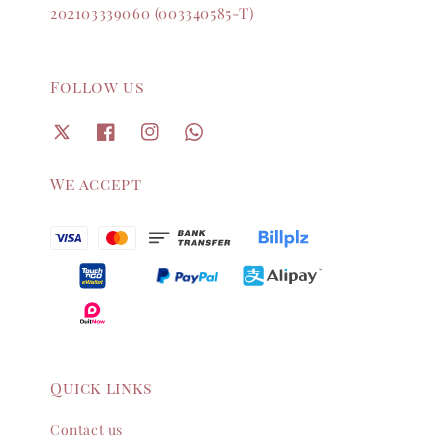
202103339060 (003340585-T)
Follow us
We accept
Quick links
Contact us