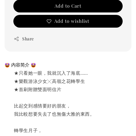
Add to Cart
Add to wishlist
Share
 内容简介 
　　★只看她一眼，我就沉入了海底……
　　★樂觀游泳少女╳高嶺之花轉學生
　　★首刷附贈雙面明信片
　　比起交到感情要好的朋友，
　　我比較想要失去了也無傷大雅的東西。
　　轉學生月子，