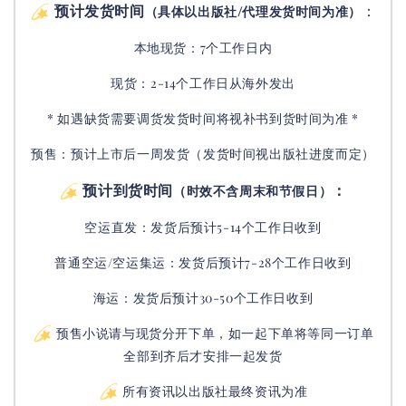
预计发货时间
：
（具体以出版社/代理发货时间为准）
本地现货：7个工作日内
现货：2-14个工作日从海外发出
* 如遇缺货需要调货发货时间将视补书到货时间为准 *
预售：预计上市后一周发货（发货时间视出版社进度而定
）
预计到货时间
：
（时效不含周末和节假日）
空运直发：
发货后
预计5-14个工作日收到
普通空运/空运集运：
发货后
预计7-28个工作日收到
海运：发货后预计30-50个工作日收到
预售小说请与现货分开下单，如一起下单将等同一订单
全部到齐后才安排一起发货
所有资讯以出版社最终资讯为准