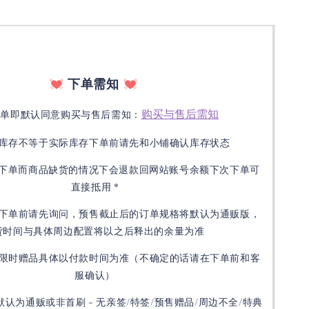
下单需知
购买与售后需知
下单即默认同意购买与售后需知：
库存不等于实际库存下单前请先和小铺确认库存状态
接下单而商品缺货的情况下会退款回网站账号余额下次下单可
直接抵用 *
下单前请先询问，预售截止后的订单规格将默认为通贩版，
货时间与具体周边配置将以之后释出的余量为准
限时赠品具体以付款时间为准（不确定的话请在下单前和客
服确认）
默认为通贩或非首刷 - 无亲签/特签/预售赠品/周边不全/特典