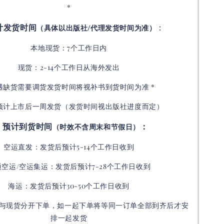
*
计发货时间
：
（具体以出版社/代理发货时间为准）
本地现货：7个工作日内
现货：2-14个工作日从海外发出
如遇缺货需要调货发货时间将视补书到货时间为准 *
预计上市后一周发货（发货时间视出版社进度而定
）
预计到货时间
：
（时效不含周末和节假日）
空运直发：
发货后
预计5-14个工作日收到
通空运/空运集运：
发货后
预计7-28个工作日收到
海运：发货后预计30-50个工作日收到
与现货分开下单，如一起下单将等同一订单全部到齐后才安
排一起发货