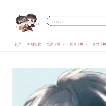
Search
首页
本地现货
耽美专区
百合专区
言情专