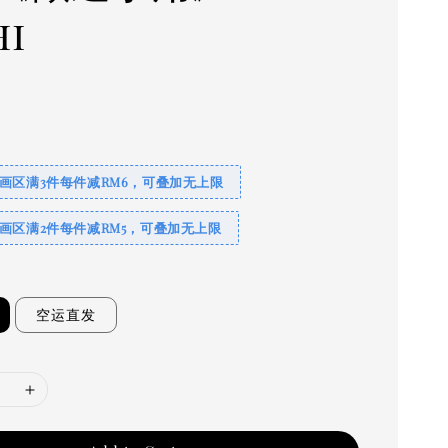
hi
画区满3件每件减RM6，可叠加无上限
画区满2件每件减RM5，可叠加无上限
空运直发