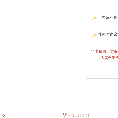
下单后不接
搜索时建议
**书籍由于需
法完全避
 us
We accept