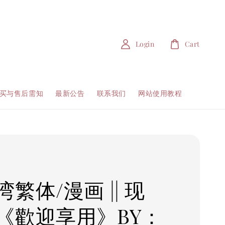
Login
Cart
买与售后需知
最新公告
联系我们
网站使用教程
繁体/漫画 || 现
《歡迎享用》BY：