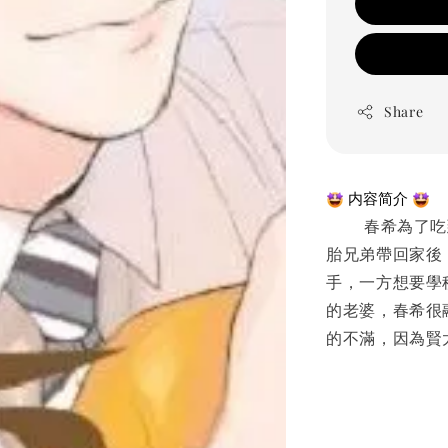
Share
 内容简介 
　　 春希為了
胎兄弟帶回家後
手，一方想要學
的老婆，春希很
的不滿，因為賢