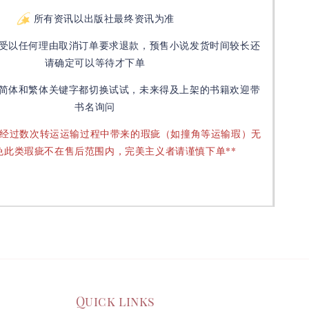
所有资讯以出版社最终资讯为准
受以任何理由取消订单要求退款，预售小说发货时间较长还
请确定可以等待才下单
简体和繁体关键字都切换试试，未来得及上架的书籍欢迎带
书名询问
要经过数次转运运输过程中带来的瑕疵（如撞角等运输瑕）无
免此类瑕疵不在售后范围内，完美主义者请谨慎下单**
Quick links