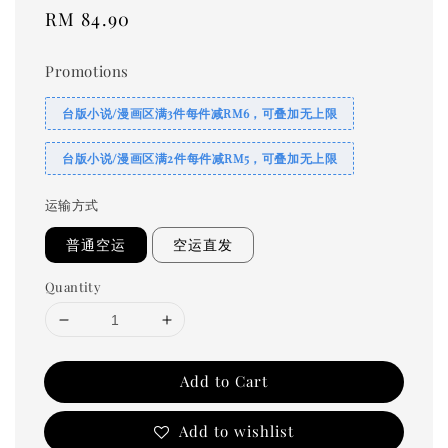
Regular
RM 84.90
price
Promotions
台版小说/漫画区满3件每件减RM6，可叠加无上限
台版小说/漫画区满2件每件减RM5，可叠加无上限
运输方式
普通空运
空运直发
Quantity
Add to Cart
Add to wishlist