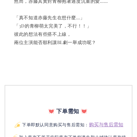
　　然而，赤藤其實對青柳抱著過度沉重的愛……
　　「真不知道赤藤先生在想什麼…」
　　「3D的青柳萌太完美了，不行！！」
　　彼此的想法有些搭不上線，
　　兩位主演能否順利讓BL劇一舉成功呢？
下单需知
购买与售后需知
下单即默认同意购买与售后需知：