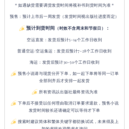
* 如遇缺货需要调货发货时间将视补书到货时间为准 *
预售：预计上市后一周发货（发货时间视出版社进度而定
）
预计到货时间
：
（时效不含周末和节假日）
空运直发：
发货后
预计5-14个工作日收到
普通空运/空运集运：
发货后
预计7-28个工作日收到
海运：发货后预计30-50个工作日收到
预售小说请与现货分开下单，如一起下单将等同一订单
全部到齐后才安排一起发货
所有资讯以出版社最终资讯为准
下单后不接受以任何理由取消订单要求退款，预售小说
发货时间较长还请确定可以等待才下单
搜索时建议简体和繁体关键字都切换试试，未来得及上
架的书籍欢迎带书名询问