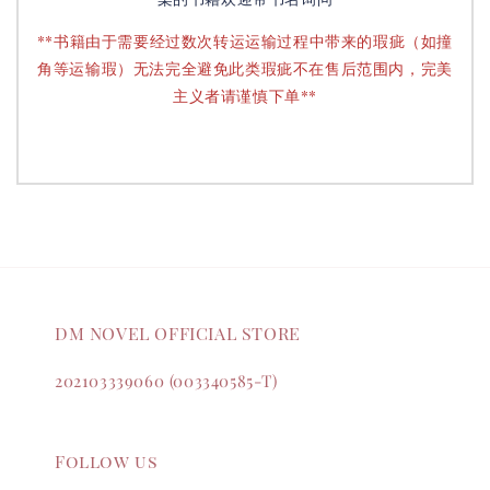
**书籍由于需要经过数次转运运输过程中带来的瑕疵（如撞
角等运输瑕）无法完全避免此类瑕疵不在售后范围内，完美
主义者请谨慎下单**
DM NOVEL OFFICIAL STORE
202103339060 (003340585-T)
Follow us