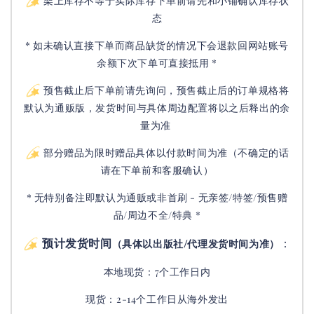
架上库存不等于实际库存下单前请先和小铺确认库存状
态
* 如未确认直接下单而商品缺货的情况下会退款回网站账号
余额下次下单可直接抵用 *
预售截止后下单前请先询问，预售截止后的订单规格将
默认为通贩版，发货时间与具体周边配置将以之后释出的余
量为准
部分赠品为限时赠品具体以付款时间为准（不确定的话
请在下单前和客服确认）
* 无特别备注即默认为通贩或非首刷 - 无亲签/特签/预售赠
品/周边不全/特典 *
预计发货时间
：
（具体以出版社/代理发货时间为准）
本地现货：7个工作日内
现货：2-14个工作日从海外发出