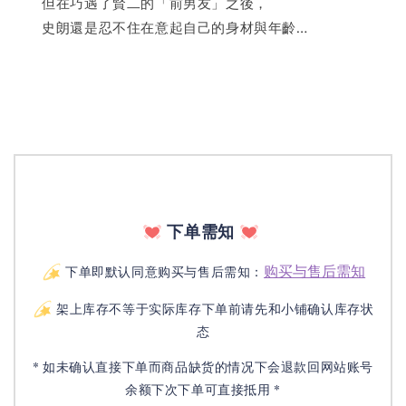
　　但在巧遇了賢二的「前男友」之後，
　　史朗還是忍不住在意起自己的身材與年齡…
下单需知
购买与售后需知
下单即默认同意购买与售后需知：
架上库存不等于实际库存下单前请先和小铺确认库存状
态
* 如未确认直接下单而商品缺货的情况下会退款回网站账号
余额下次下单可直接抵用 *