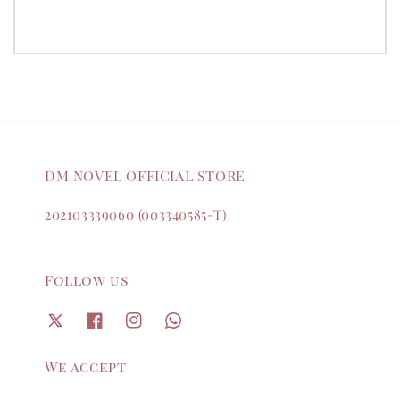
DM NOVEL OFFICIAL STORE
202103339060 (003340585-T)
Follow us
We accept