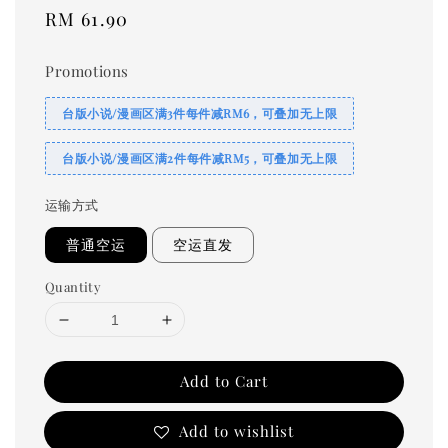
Regular
RM 61.90
price
Promotions
台版小说/漫画区满3件每件减RM6，可叠加无上限
台版小说/漫画区满2件每件减RM5，可叠加无上限
运输方式
普通空运
空运直发
Quantity
Add to Cart
Add to wishlist