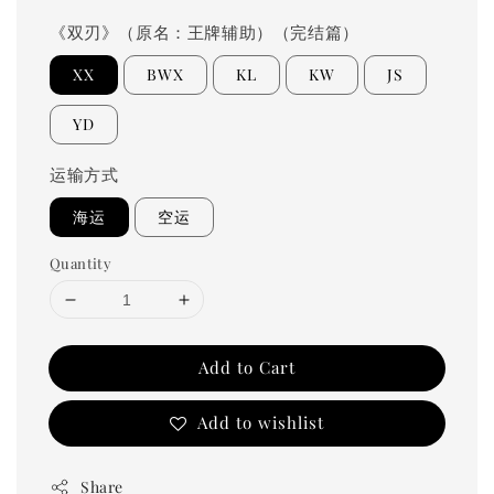
price
《双刃》（原名：王牌辅助）（完结篇）
XX
BWX
KL
KW
JS
YD
运输方式
海运
空运
Quantity
Add to Cart
Add to wishlist
Share