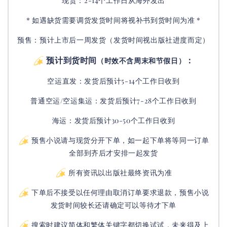
现货：2-14个工作日从海外发出
* 如遇缺货需要调货发货时间将视补书到货时间为准 *
预售：预计上市后一周发货（发货时间视出版社进度而定
）
预计到货时间
：
（时效不含周末和节假日）
空运直发：
发货后
预计5-14个工作日收到
普通空运/空运集运：
发货后
预计7-28个工作日收到
海运：发货后预计30-50个工作日收到
预售小说请与现货分开下单，如一起下单将等同一订单
全部到齐后才安排一起发货
所有资讯以出版社最终资讯为准
下单后不接受以任何理由取消订单要求退款，预售小说
发货时间较长还请确定可以等待才下单
搜索时建议简体和繁体关键字都切换试试，未来得及上