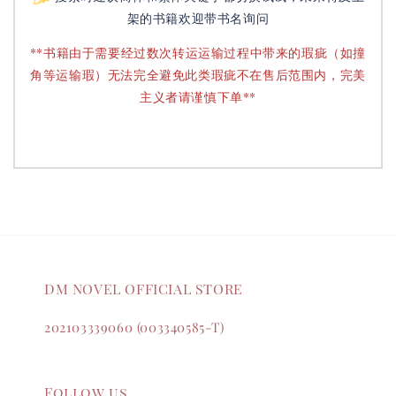
架的书籍欢迎带书名询问
**书籍由于需要经过数次转运运输过程中带来的瑕疵（如撞
角等运输瑕）无法完全避免此类瑕疵不在售后范围内，完美
主义者请谨慎下单**
DM NOVEL OFFICIAL STORE
202103339060 (003340585-T)
Follow us