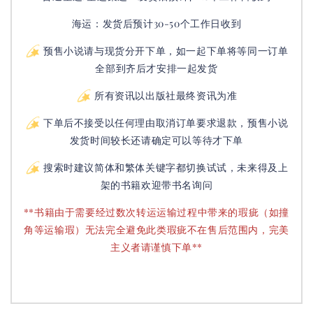
海运：发货后预计30-50个工作日收到
预售小说请与现货分开下单，如一起下单将等同一订单
全部到齐后才安排一起发货
所有资讯以出版社最终资讯为准
下单后不接受以任何理由取消订单要求退款，预售小说
发货时间较长还请确定可以等待才下单
搜索时建议简体和繁体关键字都切换试试，未来得及上
架的书籍欢迎带书名询问
**书籍由于需要经过数次转运运输过程中带来的瑕疵（如撞
角等运输瑕）无法完全避免此类瑕疵不在售后范围内，完美
主义者请谨慎下单**