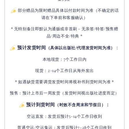
部分赠品为限时赠品具体以付款时间为准（不确定的话
请在下单前和客服确认）
* 无特别备注即默认为通贩或非首刷 - 无亲签/特签/预售赠
品/周边不全/特典 *
预计发货时间
：
（具体以出版社/代理发货时间为准）
本地现货：7个工作日内
现货：2-14个工作日从海外发出
* 如遇缺货需要调货发货时间将视补书到货时间为准 *
预售：预计上市后一周发货（发货时间视出版社进度而定
）
预计到货时间
：
（时效不含周末和节假日）
空运直发：
发货后
预计5-14个工作日收到
普通空运/空运集运：
发货后
预计7-28个工作日收到