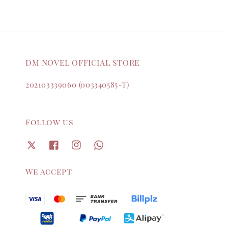
DM NOVEL OFFICIAL STORE
202103339060 (003340585-T)
Follow us
We accept