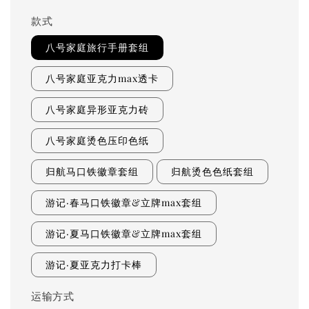
款式
八号家庭旅行手册套组
八号家庭亚克力max透卡
八号家庭异形亚克力砖
八号家庭烫色压印色纸
归航马口铁徽章套组
归航烫色色纸套组
游记·春马口铁徽章&立牌max套组
游记·夏马口铁徽章&立牌max套组
游记·夏亚克力打卡棒
运输方式