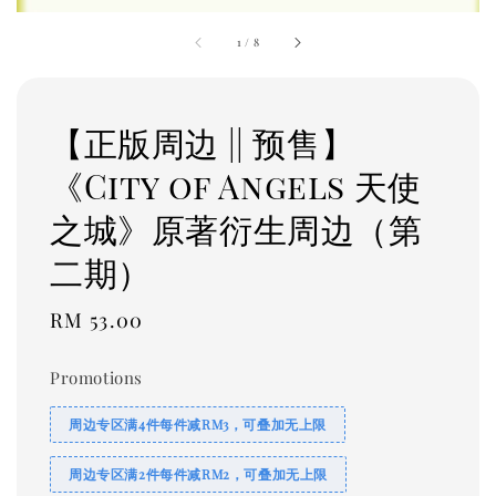
1
/
8
【正版周边 || 预售】
《City of Angels 天使
之城》原著衍生周边（第
二期）
Regular
RM 53.00
price
Promotions
周边专区满4件每件减RM3，可叠加无上限
周边专区满2件每件减RM2，可叠加无上限