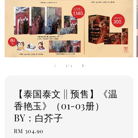
1
/
3
【泰国泰文 || 预售】《温
香艳玉》（01-03册）
BY：白芥子
Regular
RM 304.90