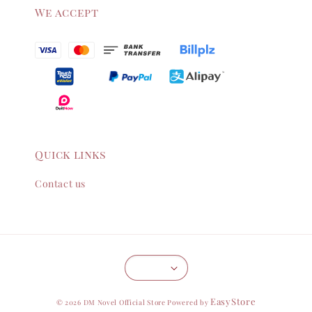
We accept
Quick links
Contact us
EasyStore
© 2026 DM Novel Official Store Powered by