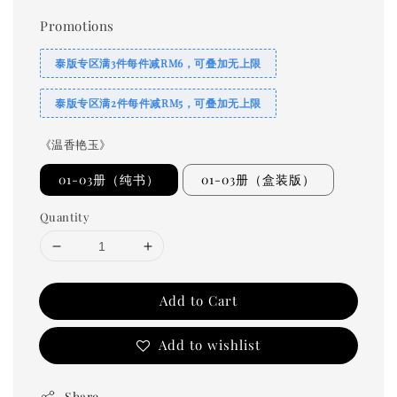
price
Promotions
泰版专区满3件每件减RM6，可叠加无上限
泰版专区满2件每件减RM5，可叠加无上限
《温香艳玉》
01-03册（纯书）
01-03册（盒装版）
Quantity
Add to Cart
Add to wishlist
Share