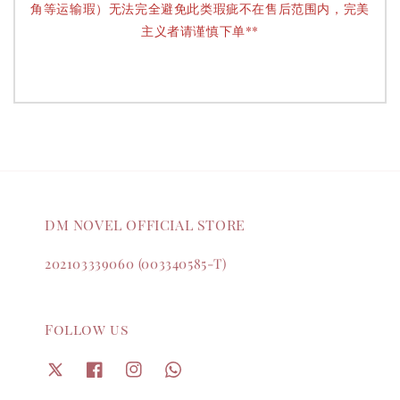
角等运输瑕）无法完全避免此类瑕疵不在售后范围内，完美
主义者请谨慎下单**
DM NOVEL OFFICIAL STORE
202103339060 (003340585-T)
Follow us